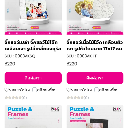
จิ๊กซอว์เปล่า จิ๊กซอว์ไม้โอ๊ค
จิ๊กซอว์เนื้อไม้โอ๊ค เคลือบผิว
เคลือบเงา รูปสี่เหลี่ยมจตุรัส
เงา รูปหัวใจ ขนาด 17x17 ซม
SKU : 0903AKSQ
SKU : 0903AKHT
฿220
฿220
ติดต่อเรา
ติดต่อเรา
รายการโปรด
เปรียบเทียบ
รายการโปรด
เปรียบเทียบ
(0)
(0)