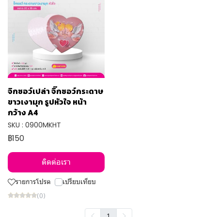
จิกซอว์เปล่า จิ๊กซอว์กระดาษ
ขาวเงามุก รูปหัวใจ หน้า
กว้าง A4
SKU : 0900MKHT
฿150
ติดต่อเรา
รายการโปรด
เปรียบเทียบ
(0)
1