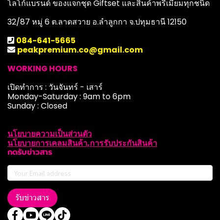
โลโก้แบรนด์ ของแจกชุด Giftset และสินค้าพรีเมียมทุกชนิด
32/87 หมู่ 6 ต.ลาดสวาย อ.ลำลูกกา จ.ปทุมธานี 12150
084-641-5665
peakpremium.co@gmail.com
WORKING HOURS
เปิดทำการ : วันจันทร์ - เสาร์
Monday-Saturday : 9am to 6pm
Sunday : Closed
นโยบายความเป็นส่วนตัว
นโยบายการเคลมสินค้า,การรับประกันสินค้า
กดรับข่าวสาร
รับข่าวสาร