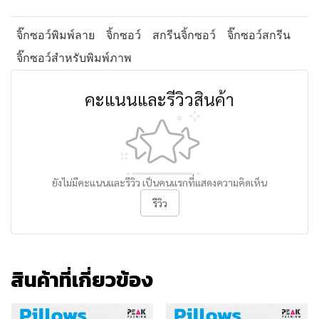
จิ๊กซอว์พิมพ์ลาย
จิ้กซอว์
สกรีนจิ้กซอว์
จิ๊กซอว์สกรีน
จิ๊กซอว์สำหรับพิมพ์ภาพ
คะแนนและรีวิวสินค้า
ยังไม่มีคะแนนและรีวิว เป็นคนแรกที่แสดงความคิดเห็น
รีวิว
สินค้าที่เกี่ยวข้อง