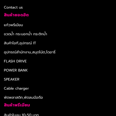
Contact us
สินค้ายอดฮิต
แก้วพรีเมียม
ขวดน้ำ กระบอกน้ำ กระติกน้ำ
สินค้าไอที,อุปกรณ์ IT
อุปกรณ์สำนักงาน,สมุดโน้ต,ไดอารี่
FLASH DRIVE
POWER BANK
SPEAKER
Cable charger
พัดพลาสติก,พัดลมมือถือ
สินค้าพรีเมียม
สินค้าในงบ 10-50 บาท