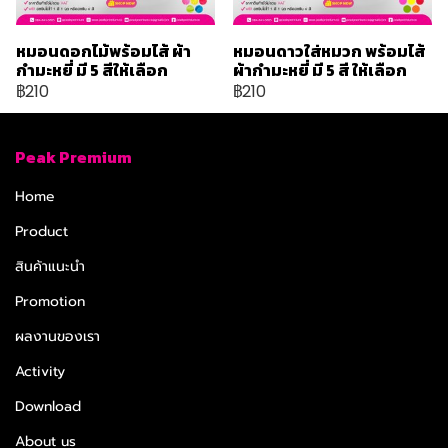
หมอนดอกไม้พร้อมไส้ ผ้า
หมอนดาวใส่หมวก พร้อมไส้
กำมะหยี่ มี 5 สีให้เลือก
ผ้ากำมะหยี่ มี 5 สี ให้เลือก
฿210
฿210
Peak Premium
Home
Product
สินค้าแนะนำ
Promotion
ผลงานของเรา
Activity
Download
About us