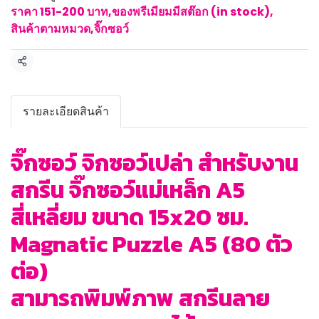
ราคา 151-200 บาท
,
ของพรีเมียมมีสต๊อก (in stock)
,
สินค้าตามหมวด
,
จิ๊กซอว์
แชร์
รายละเอียดสินค้า
จิ๊กซอว์ จิกซอว์เปล่า สำหรับงาน
สกรีน จิ๊กซอว์แม่เหล็ก A5
สี่เหลี่ยม ขนาด 15x20 ซม.
Magnatic Puzzle A5 (80 ตัว
ต่อ)
สามารถพิมพ์ภาพ สกรีนลาย