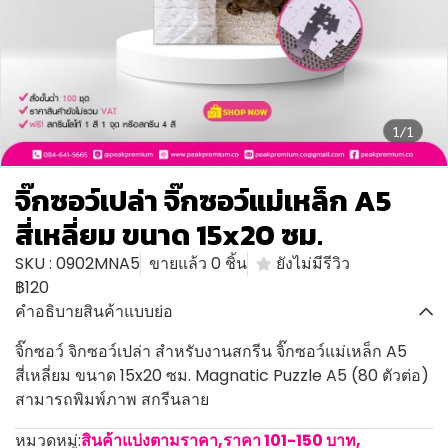
1/1
จิ๊กซอว์เปล่า จิ๊กซอว์แม่เหล็ก A5
สี่เหลี่ยม ขนาด 15x20 ซม.
SKU : 0902MNA5
ขายแล้ว 0 ชิ้น
ยังไม่มีรีวิว
฿120
คำอธิบายสินค้าแบบย่อ
จิ๊กซอว์ จิกซอว์เปล่า สำหรับงานสกรีน จิ๊กซอว์แม่เหล็ก A5
สี่เหลี่ยม ขนาด 15x20 ซม. Magnatic Puzzle A5 (80 ตัวต่อ)
สามารถพิมพ์ภาพ สกรีนลาย
หมวดหมู่:
สินค้าแบ่งตามราคา
,
ราคา 101-150 บาท
,