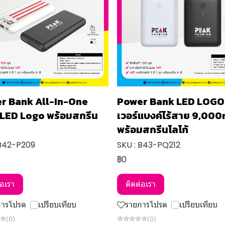
r Bank All-In-One
Power Bank LED LOGO
 LED Logo พร้อมสกรีน
เวอร์แบงค์ไร้สาย 9,00
พร้อมสกรีนโลโก้
 B42-P209
SKU : B43-PQ212
฿0
่อเรา
ติดต่อเรา
การโปรด
เปรียบเทียบ
รายการโปรด
เปรียบเทียบ
(0)
(0)