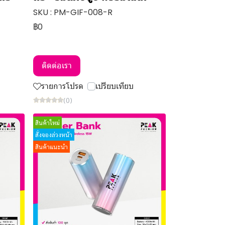
SKU : PM-GIF-008-R
฿0
ติดต่อเรา
รายการโปรด
เปรียบเทียบ
(0)
สินค้าใหม่
สั่งจองล่วงหน้า
สินค้าแนะนำ