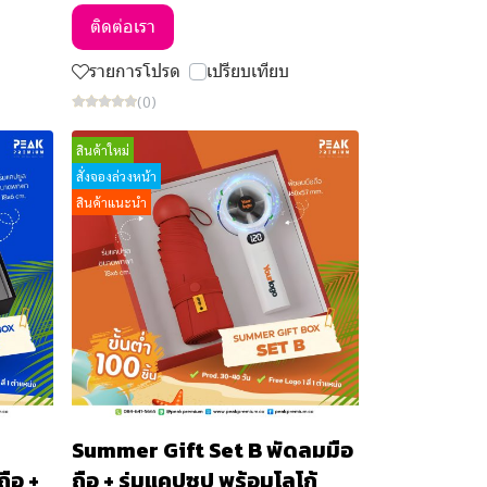
ติดต่อเรา
รายการโปรด
เปรียบเทียบ
(0)
สินค้าใหม่
สั่งจองล่วงหน้า
สินค้าแนะนำ
Summer Gift Set B พัดลมมือ
ือ +
ถือ + ร่มแคปซูป พร้อมโลโก้