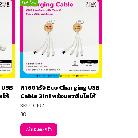
สินค้าใหม่
g USB
สายชาร์จ Eco Charging USB
ลโก้
Cable 3in1 พร้อมสกรีนโลโก้
SKU : C107
฿0
เพิ่มลงตะกร้า