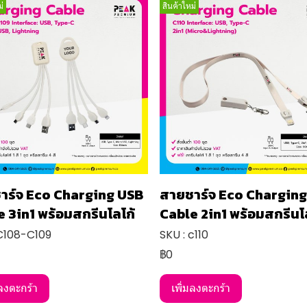
่
สินค้าใหม่
าร์จ Eco Charging USB
สายชาร์จ Eco Chargin
 3in1 พร้อมสกรีนโลโก้
Cable 2in1 พร้อมสกรีนโ
 C108-C109
SKU : c110
฿0
มลงตะกร้า
เพิ่มลงตะกร้า