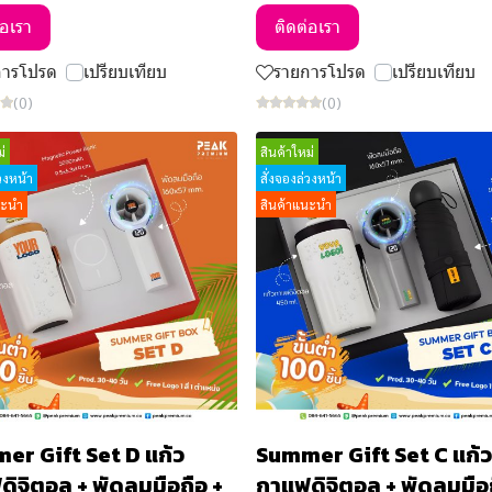
่อเรา
ติดต่อเรา
การโปรด
เปรียบเทียบ
รายการโปรด
เปรียบเทียบ
(0)
(0)
่
สินค้าใหม่
่วงหน้า
สั่งจองล่วงหน้า
นะนำ
สินค้าแนะนำ
er Gift Set D แก้ว
Summer Gift Set C แก้ว
ิจิตอล + พัดลมมือถือ +
กาแฟดิจิตอล + พัดลมมือถ