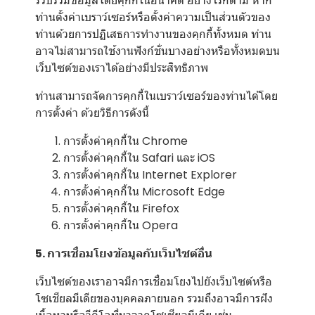
รวบรวมข้อมูลโดยคุกกี้ในอนาคต อย่างไรก็ตาม หาก
ท่านตั้งค่าเบราว์เซอร์หรือตั้งค่าความเป็นส่วนตัวของ
ท่านด้วยการปฏิเสธการทำงานของคุกกี้ทั้งหมด ท่าน
อาจไม่สามารถใช้งานฟังก์ชั่นบางอย่างหรือทั้งหมดบน
เว็บไซต์ของเราได้อย่างมีประสิทธิภาพ
ท่านสามารถจัดการคุกกี้ในเบราว์เซอร์ของท่านได้โดย
การตั้งค่า ด้วยวิธีการดังนี้
การตั้งค่าคุกกี้ใน
Chrome
การตั้งค่าคุกกี้ใน
Safari
และ
iOS
การตั้งค่าคุกกี้ใน
Internet Explorer
การตั้งค่าคุกกี้ใน
Microsoft Edge
การตั้งค่าคุกกี้ใน
Firefox
การตั้งค่าคุกกี้ใน
Opera
5. การเชื่อมโยงข้อมูลกับเว็บไซต์อื่น
เว็บไซต์ของเราอาจมีการเชื่อมโยงไปยังเว็บไซต์หรือ
โซเชียลมีเดียของบุคคลภายนอก รวมถึงอาจมีการฝัง