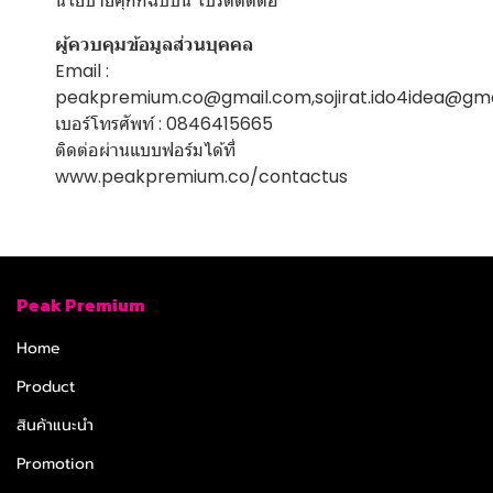
นโยบายคุกกี้ฉบับนี้ โปรดติดต่อ
ผู้ควบคุมข้อมูลส่วนบุคคล
Email :
peakpremium.co@gmail.com,sojirat.ido4idea@gma
เบอร์โทรศัพท์ : 0846415665
ติดต่อผ่านแบบฟอร์มได้ที่
www.peakpremium.co/contactus
Peak Premium
Home
Product
สินค้าแนะนำ
Promotion