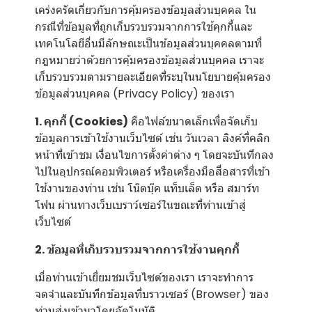
เคร่งครัดเกี่ยวกับการคุ้มครองข้อมูลส่วนบุคคล ใน
กรณีที่ข้อมูลที่ถูกเก็บรวบรวมจากการใช้คุกกี้และ
เทคโนโลยีอื่นมีลักษณะเป็นข้อมูลส่วนบุคคลตามที่
กฎหมายว่าด้วยการคุ้มครองข้อมูลส่วนบุคคล เราจะ
เก็บรวบรวมตามรายละเอียดที่ระบุในนโยบายคุ้มครอง
ข้อมูลส่วนบุคคล (Privacy Policy) ของเรา
1. คุกกี้ (Cookies)
คือไฟล์ขนาดเล็กเพื่อจัดเก็บ
ข้อมูลการเข้าใช้งานเว็บไซต์ เช่น วันเวลา ลิงค์ที่คลิก
หน้าที่เข้าชม เงื่อนไขการตั้งค่าต่าง ๆ โดยจะบันทึกลง
ไปในอุปกรณ์คอมพิวเตอร์ หรือเครื่องมือสื่อสารที่เข้า
ใช้งานของท่าน เช่น โน๊ตบุ๊ค แท็บเล็ต หรือ สมาร์ท
โฟน ผ่านทางเว็บเบราว์เซอร์ในขณะที่ท่านเข้าสู่
เว็บไซต์
2. ข้อมูลที่เก็บรวบรวมจากการใช้งานคุกกี้
เมื่อท่านเข้าเยี่ยมชมเว็บไซต์ของเรา เราจะทำการ
จดจำและบันทึกข้อมูลที่บราวเซอร์ (Browser) ของ
ท่านส่งเข้ามาโดยอัตโนมัติ