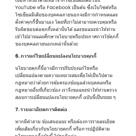
เนื้อหาหรือวีดีโอที่มาจากโซเชียลมีเดีย เช่น
YouTube หรือ Facebook เป็นต้น ซึ่งเว็บไซต์หรือ
โซเชียลมีเดียของบุคคลภายนอกจะมีการกำหนดและ
ตั้งค่าคุกกี้ขึ้นมาเอง โดยที่เราไม่สามารถควบคุมหรือ
รับผิดชอบต่อคุกกี้เหล่านั้นได้ และขอแนะนำให้ท่าน
เข้าไปอ่านและศึกษานโยบายหรือประกาศการใช้คุกกี้
ของบุคคลภายนอกเหล่านั้นด้วย
6. การแก้ไขเปลี่ยนแปลงนโยบายคุกกี้
นโยบายคุกกี้นี้อาจมีการปรับปรุงแก้ไขหรือ
เปลี่ยนแปลงตามความเหมาะสมเพื่อให้เป็นไปตาม
กฎหมายว่าด้วยการคุ้มครองข้อมูลส่วนบุคคลหรือ
กฎหมายอื่นที่เกี่ยวข้อง เราจึงขอแนะนำให้ท่านตรวจ
สอบการเปลี่ยนแปลงนโยบายคุกกี้ ฉบับนี้เป็นระยะ ๆ
7. รายละเอียดการติดต่อ
หากมีคำถาม ข้อเสนอแนะ หรือต้องการรายละเอียด
เพิ่มเติมเกี่ยวกับนโยบายคุกกี้ หรือการปฏิบัติตาม