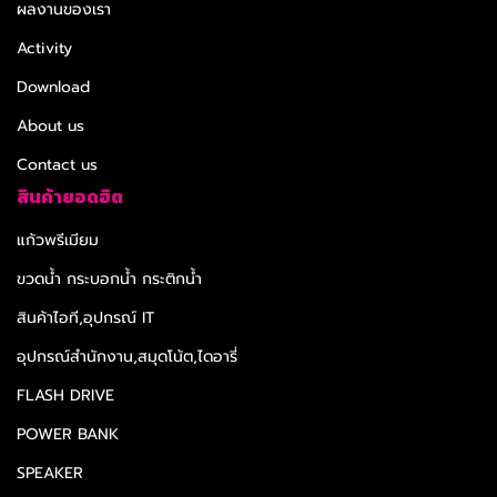
ผลงานของเรา
Activity
Download
About us
Contact us
สินค้ายอดฮิต
แก้วพรีเมียม
ขวดน้ำ กระบอกน้ำ กระติกน้ำ
สินค้าไอที,อุปกรณ์ IT
อุปกรณ์สำนักงาน,สมุดโน้ต,ไดอารี่
FLASH DRIVE
POWER BANK
SPEAKER