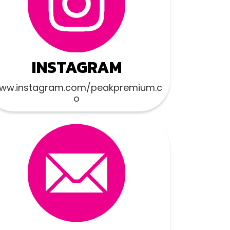
INSTAGRAM
ww.instagram.com/peakpremium.c
o