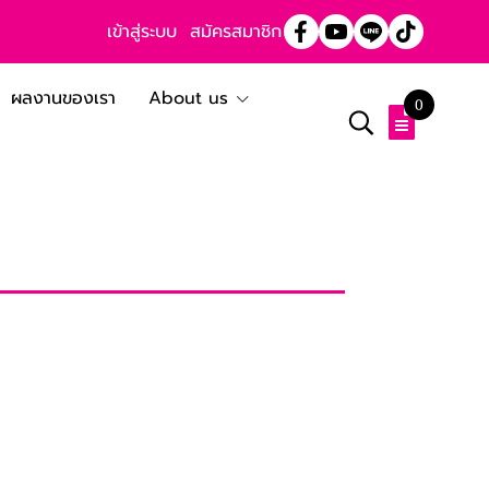
เข้าสู่ระบบ
สมัครสมาชิก
ผลงานของเรา
About us
0