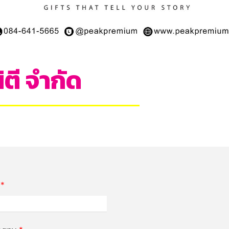
ิตี จำกัด