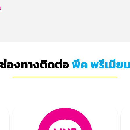
ว
ช่องทางติดต่อ
พีค พรีเมีย