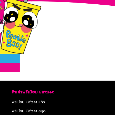
สินค้าพรีเมียม Giftset
พรีเมียม Giftset แก้ว
พรีเมียม Giftset สมุด