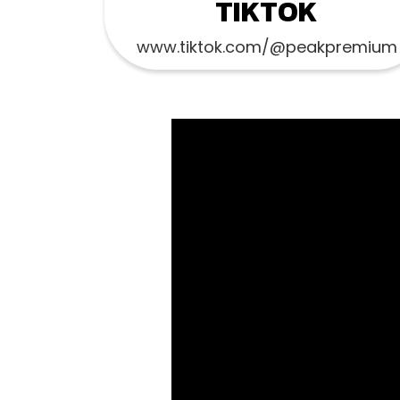
TIKTOK
www.tiktok.com/@peakpremium