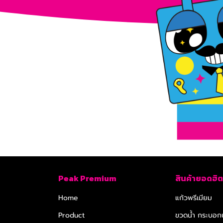
Peak Premium
สินค้ายอดฮิต
Home
แก้วพรีเมียม
Product
ขวดน้ำ กระบอกน