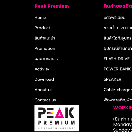
Peak Premium
สินค้ายอดฮิต
Home
แก้วพรีเมียม
Product
ขวดน้ำ กระบอกน
สินค้าแนะนำ
สินค้าไอที,อุปกร
Promotion
อุปกรณ์สำนักงาน
ผลงานของเรา
FLASH DRIVE
Activity
POWER BANK
Download
SPEAKER
About us
Cable charge
Contact us
พัดพลาสติก,พั
WORKI
เปิดทำการ
Monday-
Sunday 