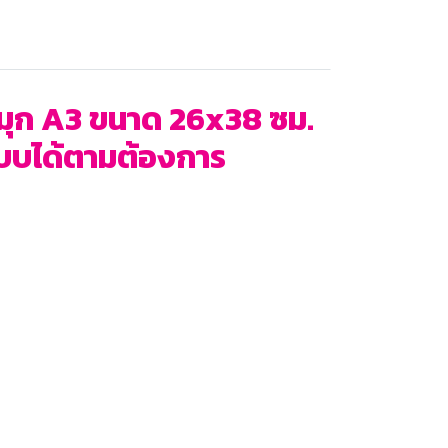
งามุก A3 ขนาด 26x38 ซม.
แบบได้ตามต้องการ