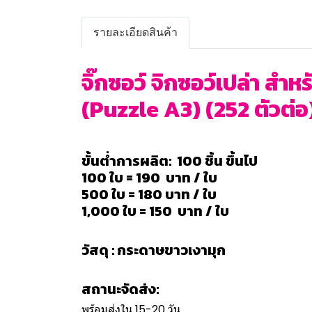
รายละเอียดสินค้า
จิ๊กซอว์ จิกซอว์เปล่า ส
(Puzzle A3) (252 ตัวต่
ขั้นต่ำการผลิต: 100 ชิ้น ขึ้นไป
100 ใบ = 190 บาท / ใบ
500 ใบ = 180 บาท / ใบ
1,000 ใบ = 150 บาท / ใบ
วัสดุ : กระดาษขาวเงามุก
สถานะจัดส่ง:
พร้อมส่งใน 15-20 วัน