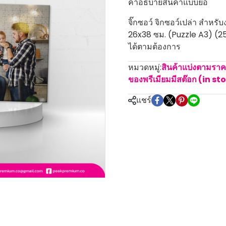
คำอธิบายสินค้าแบบย่อ
จิ๊กซอว์ จิกซอว์เปล่า สำห
26x38 ซม. (Puzzle A3) (2
ได้ตามต้องการ
หมวดหมู่:
สินค้าแบ่งตามรา
ของพรีเมียมมีสต๊อก (in st
แชร์