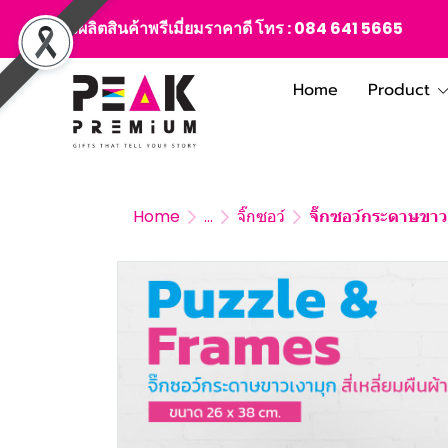
สั่งผลิตสินค้าพรีเมี่ยมราคาดี โทร :
084 641 5665
Home
Product
Home
...
จิ๊กซอว์
จิ๊กซอว์กระดาษขา