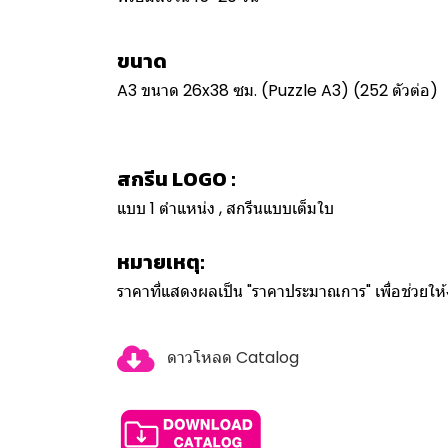
ขนาด
A3 ขนาด 26x38 ซม. (Puzzle A3) (252 ตัวต่อ)
สกรีน LOGO :
แบบ 1 ตำแหน่ง , สกรีนแบบเต็มใบ
หมายเหตุ:
ราคาที่แสดงผลเป็น "ราคาประมาณการ" เพื่อช่วยใ
ดาวโหลด Catalog