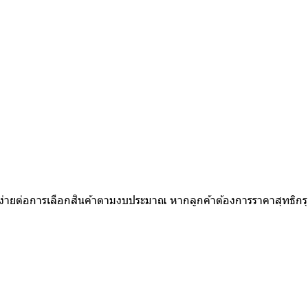
ห้ง่ายต่อการเลือกสินค้าตามงบประมาณ หากลูกค้าต้องการราคาสุทธิก