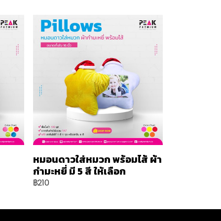
หมอนดาวใส่หมวก พร้อมไส้ ผ้า
กำมะหยี่ มี 5 สี ให้เลือก
฿210