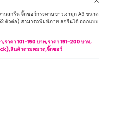
รับงานสกรีน จิ๊กซอว์กระดาษขาวเงามุก A3 ขนาด
52 ตัวต่อ) สามารถพิมพ์ภาพ สกรีนได้ ออกแบบ
คา
,
ราคา 101-150 บาท
,
ราคา 151-200 บาท
,
ock)
,
สินค้าตามหมวด
,
จิ๊กซอว์