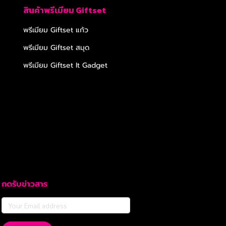
สินค้าพรีเมียม Giftset
พรีเมียม Giftset แก้ว
พรีเมียม Giftset สมุด
พรีเมียม Giftset It Gadget
กดรับข่าวสาร