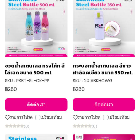
ขวดน้ำสเตนเลส ทรงโค้ก สี
กระบอกน้ำสเตนเลส สีขาว
ไล่เฉด ขนาด 500 ml.
ฝาล็อคเขียว ขนาด 350 ml.
SKU : PKBT-SL-CK-PP
SKU : 2019BKHCWG
฿280
฿280
ติดต่อเรา
ติดต่อเรา
รายการโปรด
เปรียบเทียบ
รายการโปรด
เปรียบเทียบ
(0)
(0)