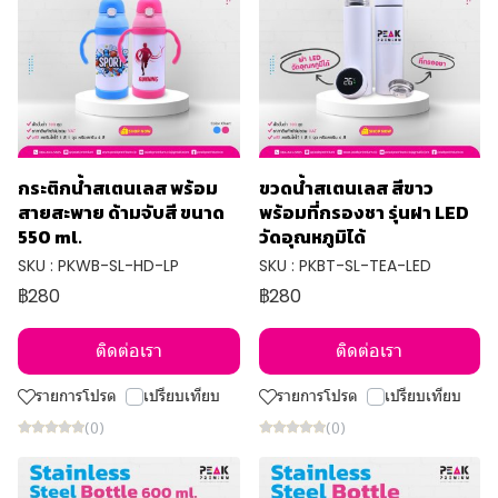
กระติกน้ำสเตนเลส พร้อม
ขวดน้ำสเตนเลส สีขาว
สายสะพาย ด้ามจับสี ขนาด
พร้อมที่กรองชา รุ่นฝา LED
550 ml.
วัดอุณหภูมิได้
SKU : PKWB-SL-HD-LP
SKU : PKBT-SL-TEA-LED
฿280
฿280
ติดต่อเรา
ติดต่อเรา
รายการโปรด
เปรียบเทียบ
รายการโปรด
เปรียบเทียบ
(0)
(0)