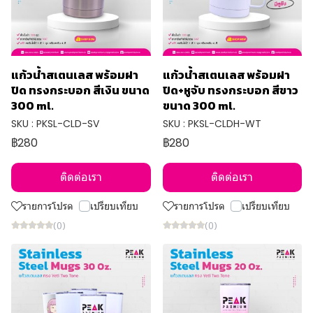
แก้วน้ำสเตนเลส พร้อมฝา
แก้วน้ำสเตนเลส พร้อมฝา
ปิด ทรงกระบอก สีเงิน ขนาด
ปิด+หูจับ ทรงกระบอก สีขาว
300 ml.
ขนาด 300 ml.
SKU : PKSL-CLD-SV
SKU : PKSL-CLDH-WT
฿280
฿280
ติดต่อเรา
ติดต่อเรา
รายการโปรด
เปรียบเทียบ
รายการโปรด
เปรียบเทียบ
(0)
(0)