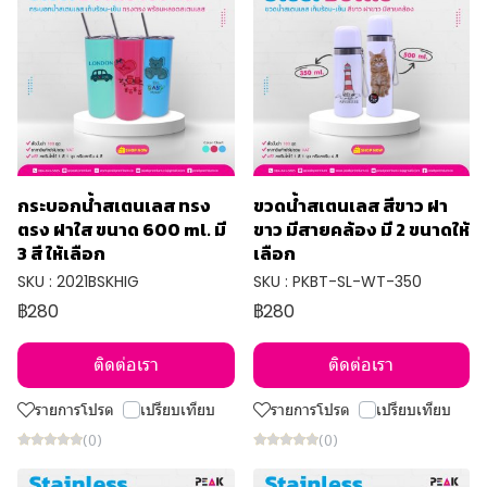
กระบอกน้ำสเตนเลส ทรง
ขวดน้ำสเตนเลส สีขาว ฝา
ตรง ฝาใส ขนาด 600 ml. มี
ขาว มีสายคล้อง มี 2 ขนาดให้
3 สี ให้เลือก
เลือก
SKU : 2021BSKHIG
SKU : PKBT-SL-WT-350
฿280
฿280
ติดต่อเรา
ติดต่อเรา
รายการโปรด
เปรียบเทียบ
รายการโปรด
เปรียบเทียบ
(0)
(0)