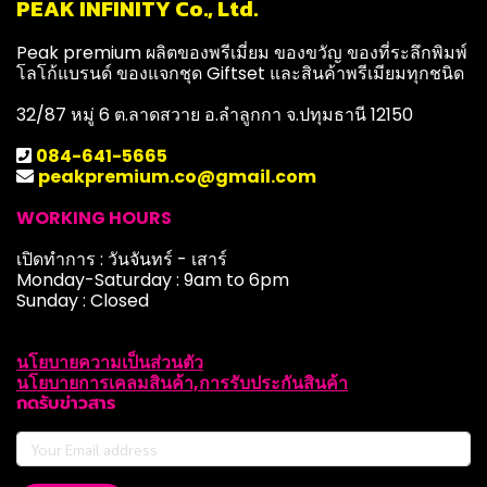
PEAK INFINITY Co., Ltd.
Peak premium ผลิตของพรีเมี่ยม ของขวัญ ของที่ระลึกพิมพ์
โลโก้แบรนด์ ของแจกชุด Giftset และสินค้าพรีเมียมทุกชนิด
32/87 หมู่ 6 ต.ลาดสวาย อ.ลำลูกกา จ.ปทุมธานี 12150
084-641-5665
peakpremium.co@gmail.com
WORKING HOURS
เปิดทำการ : วันจันทร์ - เสาร์
Monday-Saturday : 9am to 6pm
Sunday : Closed
นโยบายความเป็นส่วนตัว
นโยบายการเคลมสินค้า,การรับประกันสินค้า
กดรับข่าวสาร