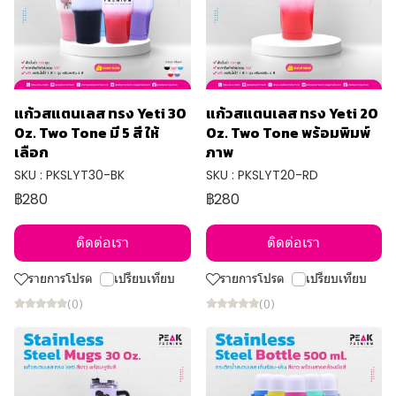
แก้วสแตนเลส ทรง Yeti 30
แก้วสแตนเลส ทรง Yeti 20
Oz. Two Tone มี 5 สี ให้
Oz. Two Tone พร้อมพิมพ์
เลือก
ภาพ
SKU : PKSLYT30-BK
SKU : PKSLYT20-RD
฿280
฿280
ติดต่อเรา
ติดต่อเรา
รายการโปรด
เปรียบเทียบ
รายการโปรด
เปรียบเทียบ
(0)
(0)