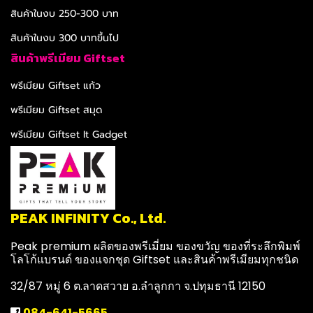
สินค้าในงบ 250-300 บาท
สินค้าในงบ 300 บาทขึ้นไป
สินค้าพรีเมียม Giftset
พรีเมียม Giftset แก้ว
พรีเมียม Giftset สมุด
พรีเมียม Giftset It Gadget
PEAK INFINITY Co., Ltd.
Peak premium ผลิตของพรีเมี่ยม ของขวัญ ของที่ระลึกพิมพ์
โลโก้แบรนด์ ของแจกชุด Giftset และสินค้าพรีเมียมทุกชนิด
32/87 หมู่ 6 ต.ลาดสวาย อ.ลำลูกกา จ.ปทุมธานี 12150
084-641-5665