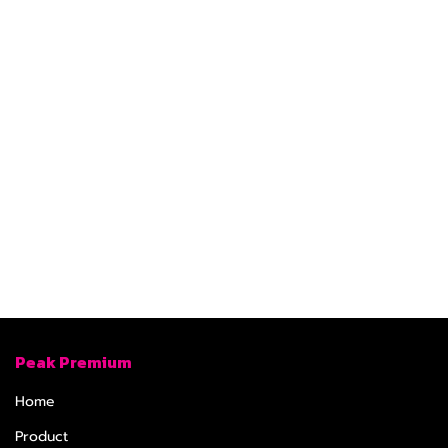
Peak Premium
Home
Product