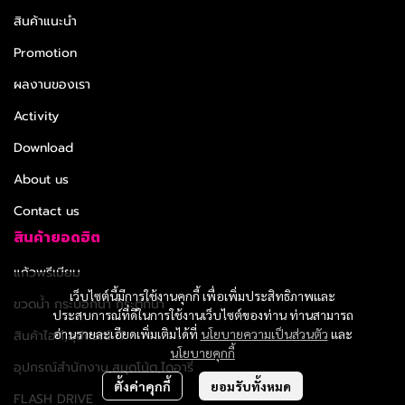
สินค้าแนะนำ
Promotion
ผลงานของเรา
Activity
Download
About us
Contact us
สินค้ายอดฮิต
แก้วพรีเมียม
เว็บไซต์นี้มีการใช้งานคุกกี้ เพื่อเพิ่มประสิทธิภาพและ
ขวดน้ำ กระบอกน้ำ กระติกน้ำ
ประสบการณ์ที่ดีในการใช้งานเว็บไซต์ของท่าน ท่านสามารถ
อ่านรายละเอียดเพิ่มเติมได้ที่
นโยบายความเป็นส่วนตัว
และ
สินค้าไอที,อุปกรณ์ IT
นโยบายคุกกี้
อุปกรณ์สำนักงาน,สมุดโน้ต,ไดอารี่
ตั้งค่าคุกกี้
ยอมรับทั้งหมด
FLASH DRIVE