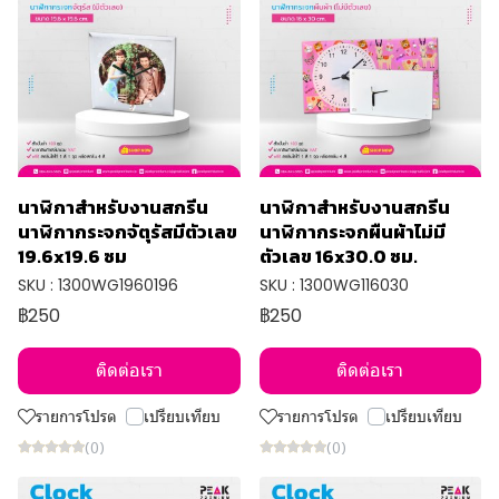
นาฬิกาสำหรับงานสกรีน
นาฬิกาสำหรับงานสกรีน
นาฬิกากระจกจัตุรัสมีตัวเลข
นาฬิกากระจกผืนผ้าไม่มี
19.6x19.6 ซม
ตัวเลข 16x30.0 ซม.
SKU : 1300WG1960196
SKU : 1300WG116030
฿250
฿250
ติดต่อเรา
ติดต่อเรา
รายการโปรด
เปรียบเทียบ
รายการโปรด
เปรียบเทียบ
(0)
(0)