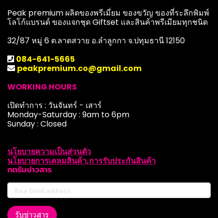
Peak premium ผลิตของพรีเมี่ยม ของขวัญ ของที่ระลึกพิมพ์
โลโก้แบรนด์ ของแจกชุด Giftset และสินค้าพรีเมียมทุกชนิด
32/87 หมู่ 6 ต.ลาดสวาย อ.ลำลูกกา จ.ปทุมธานี 12150
084-641-5665
peakpremium.co@gmail.com
WORKING HOURS
เปิดทำการ : วันจันทร์ - เสาร์
Monday-Saturday : 9am to 6pm
Sunday : Closed
นโยบายความเป็นส่วนตัว
นโยบายการเคลมสินค้า,การรับประกันสินค้า
กดรับข่าวสาร
รับข่าวสาร