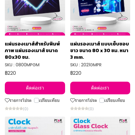
แผ่นรองเมาส์สำหรับพิมพ์
แผ่นรองเมาส์ แบบเย็บขอบ
ภาพ แผ่นรองเมาส์ ขนาด
ขาว ขนาด 80 x 30 ซม. หนา
80x30 ซม.
3 mm.
SKU : 0800MPGM
SKU : 2021GMPR
฿220
฿220
ติดต่อเรา
ติดต่อเรา
รายการโปรด
เปรียบเทียบ
รายการโปรด
เปรียบเทียบ
(0)
(0)