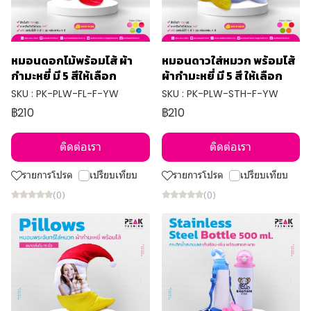
หมอนดอกไม้พร้อมไส้ ผ้า
หมอนดาวใส่หมวก พร้อมไส้
กำมะหยี่ มี 5 สีให้เลือก
ผ้ากำมะหยี่ มี 5 สี ให้เลือก
SKU : PK-PLW-FL-F-YW
SKU : PK-PLW-STH-F-YW
฿210
฿210
ติดต่อเรา
ติดต่อเรา
รายการโปรด
เปรียบเทียบ
รายการโปรด
เปรียบเทียบ
(0)
(0)