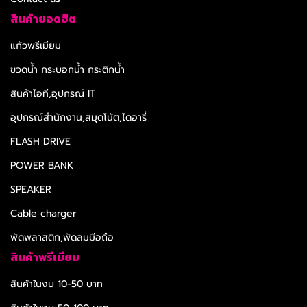
สินค้ายอดฮิต
แก้วพรีเมียม
ขวดน้ำ กระบอกน้ำ กระติกน้ำ
สินค้าไอที,อุปกรณ์ IT
อุปกรณ์สำนักงาน,สมุดโน้ต,ไดอารี่
FLASH DRIVE
POWER BANK
SPEAKER
Cable charger
พัดพลาสติก,พัดลมมือถือ
สินค้าพรีเมียม
สินค้าในงบ 10-50 บาท