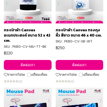
กระเป๋าผ้า Canvas
กระเป๋าผ้า Canvas ทรงถุง
อเนกประสงค์ ขนาด 52 x 42
หิ้ว สีขาว ขนาด 46 x 40 cm.
cm.
SKU : PKBG-CV-SB-WT
SKU : PKBG-CV-MU-TT-BK
฿250
฿220
ติดต่อเรา
ติดต่อเรา
รายการโปรด
เปรียบเทียบ
รายการโปรด
เปรียบเทียบ
(0)
(0)