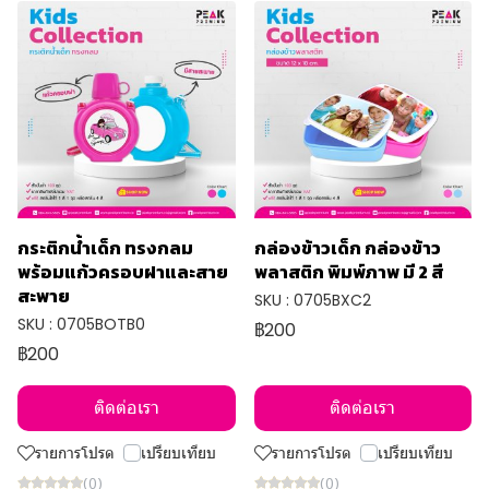
กระติกน้ำเด็ก ทรงกลม
กล่องข้าวเด็ก กล่องข้าว
พร้อมแก้วครอบฝาและสาย
พลาสติก พิมพ์ภาพ มี 2 สี
สะพาย
SKU : 0705BXC2
SKU : 0705BOTB0
฿200
฿200
ติดต่อเรา
ติดต่อเรา
รายการโปรด
เปรียบเทียบ
รายการโปรด
เปรียบเทียบ
(0)
(0)