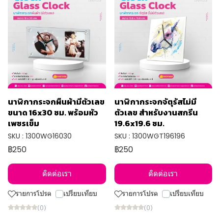
นาฬิกากระจกผืนผ้ามีตัวเลข
นาฬิกากระจกจัตุรัสไม่มี
ขนาด 16x30 ซม. พร้อมหัว
ตัวเลข สำหรับงานสกรีน
เพชรเข็ม
19.6x19.6 ซม.
SKU : 1300WG16030
SKU : 1300WGT196196
฿250
฿250
ติดต่อเรา
ติดต่อเรา
รายการโปรด
เปรียบเทียบ
รายการโปรด
เปรียบเทียบ
(0)
(0)