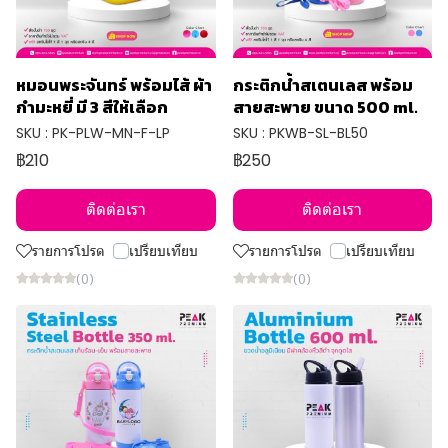
หมอนพระจันทร์ พร้อมไส้ ผ้า
กระติกน้ำสเตนเลส พร้อม
กำมะหยี่ มี 3 สีให้เลือก
สายสะพาย ขนาด 500 ml.
SKU : PK-PLW-MN-F-LP
SKU : PKWB-SL-BL50
฿210
฿250
ติดต่อเรา
ติดต่อเรา
รายการโปรด
เปรียบเทียบ
รายการโปรด
เปรียบเทียบ
(0)
(0)