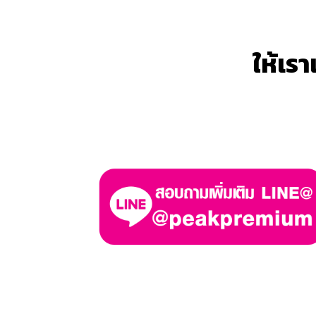
ให้เร