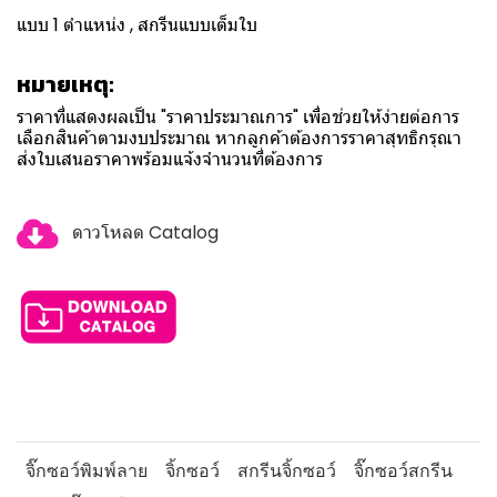
แบบ 1 ตำแหน่ง , สกรีนแบบเต็มใบ
หมายเหตุ:
ราคาที่แสดงผลเป็น "ราคาประมาณการ" เพื่อช่วยให้ง่ายต่อการ
เลือกสินค้าตามงบประมาณ หากลูกค้าต้องการราคาสุทธิกรุณา
ส่งใบเสนอราคาพร้อมแจ้งจำนวนที่ต้องการ
ดาวโหลด Catalog
จิ๊กซอว์พิมพ์ลาย
จิ้กซอว์
สกรีนจิ้กซอว์
จิ๊กซอว์สกรีน