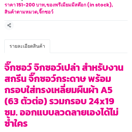
ราคา 151-200 บาท
,
ของพรีเมียมมีสต๊อก (in stock)
,
สินค้าตามหมวด
,
จิ๊กซอว์
แชร์
รายละเอียดสินค้า
จิ๊กซอว์ จิกซอว์เปล่า สำหรับงาน
สกรีน จิ๊กซอว์กระดาษ พร้อม
กรอบใส่ทรงเหลี่ยมผืนผ้า A5
(63 ตัวต่อ) รวมกรอบ 24x19
ซม. ออกแบบลวดลายเองได้ไม่
ซ้ำใคร