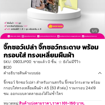
1/1
จิ๊กซอว์เปล่า จิ๊กซอว์กระดาษ พร้อม
กรอบใส่ ทรงเหลี่ยมผืนผ้า
SKU : 0903JP00
ขายแล้ว 0 ชิ้น
ยังไม่มีรีวิว
฿120
คำอธิบายสินค้าแบบย่อ
จิ๊กซอว์ จิกซอว์เปล่า สำหรับงานสกรีน จิ๊กซอว์กระดาษ พร้อม
กรอบใส่ทรงเหลี่ยมผืนผ้า A5 (63 ตัวต่อ) รวมกรอบ 24x19
ซม. ออกแบบลวดลายเองได้ไม่ซ้ำใคร
หมวดหมู่:
สินค้าแบ่งตามราคา
,
ราคา 101-150 บาท
,