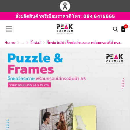
สั่งผลิตสินค้าพรีเมี่ยมราคาดี โทร :
084 641 5665
0
Home
...
จิ๊กซอว์
จิ๊กซอว์เปล่า จิ๊กซอว์กระดาษ พร้อมกรอบใส่ ทรงเหลี่ยมผืนผ้า