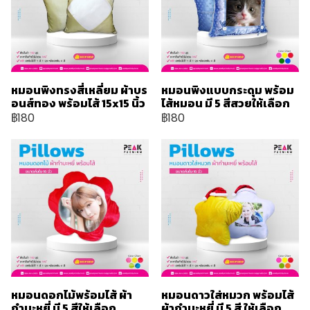
หมอนพิงทรงสี่เหลี่ยม ผ้าบร
หมอนพิงแบบกระดุม พร้อม
อนส์ทอง พร้อมไส้ 15x15 นิ้ว
ไส้หมอน มี 5 สีสวยให้เลือก
฿180
฿180
หมอนดอกไม้พร้อมไส้ ผ้า
หมอนดาวใส่หมวก พร้อมไส้
กำมะหยี่ มี 5 สีให้เลือก
ผ้ากำมะหยี่ มี 5 สี ให้เลือก