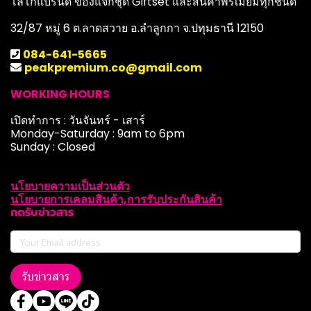
โลโก้แบรนด์ ของแจกชุด Giftset และสินค้าพรีเมียมทุกชนิด
32/87 หมู่ 6 ต.ลาดสวาย อ.ลำลูกกา จ.ปทุมธานี 12150
084-641-5665
peakpremium.co@gmail.com
WORKING HOURS
เปิดทำการ : วันจันทร์ - เสาร์
Monday-Saturday : 9am to 6pm
Sunday : Closed
นโยบายความเป็นส่วนตัว
นโยบายการเคลมสินค้า,การรับประกันสินค้า
กดรับข่าวสาร
รับข่าวสาร