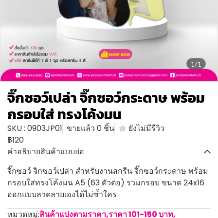
1/1
จิ๊กซอว์เปล่า จิ๊กซอว์กระดาษ พร้อม
กรอบใส่ ทรงโค้งมน
SKU : 0903JP01
ขายแล้ว 0 ชิ้น
ยังไม่มีรีวิว
฿120
คำอธิบายสินค้าแบบย่อ
จิ๊กซอว์ จิกซอว์เปล่า สำหรับงานสกรีน จิ๊กซอว์กระดาษ พร้อม
กรอบใส่ทรงโค้งมน A5 (63 ตัวต่อ) รวมกรอบ ขนาด 24x16
ออกแบบลวดลายเองได้ไม่ซ้ำใคร
หมวดหมู่:
สินค้าแบ่งตามราคา
,
ราคา 101-150 บาท
,