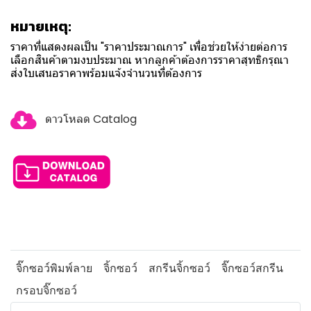
หมายเหตุ:
ราคาที่แสดงผลเป็น "ราคาประมาณการ" เพื่อช่วยให้ง่ายต่อการ
เลือกสินค้าตามงบประมาณ หากลูกค้าต้องการราคาสุทธิกรุณา
ส่งใบเสนอราคาพร้อมแจ้งจำนวนที่ต้องการ
ดาวโหลด Catalog
จิ๊กซอว์พิมพ์ลาย
จิ้กซอว์
สกรีนจิ้กซอว์
จิ๊กซอว์สกรีน
กรอบจิ๊กซอว์