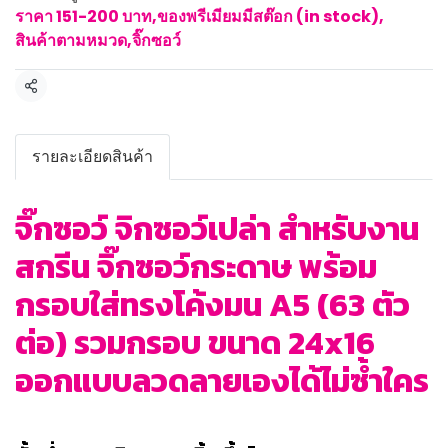
ราคา 151-200 บาท
,
ของพรีเมียมมีสต๊อก (in stock)
,
สินค้าตามหมวด
,
จิ๊กซอว์
แชร์
รายละเอียดสินค้า
จิ๊กซอว์ จิกซอว์เปล่า สำหรับงาน
สกรีน จิ๊กซอว์กระดาษ พร้อม
กรอบใส่ทรงโค้งมน A5 (63 ตัว
ต่อ) รวมกรอบ ขนาด 24x16
ออกแบบลวดลายเองได้ไม่ซ้ำใคร