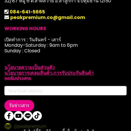
32/87 หมู่ 6 ต.ลาดสวาย อ.ลำลูกกา จ.ปทุมธานี 12150
084-641-5665
peakpremium.co@gmail.com
WORKING HOURS
เปิดทำการ : วันจันทร์ - เสาร์
Monday-Saturday : 9am to 6pm
Sunday : Closed
นโยบายความเป็นส่วนตัว
นโยบายการเคลมสินค้า,การรับประกันสินค้า
กดรับข่าวสาร
รับข่าวสาร
@peakpremium