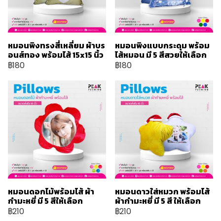
หมอนพิงทรงสี่เหลี่ยม ผ้าบร
หมอนพิงแบบกระดุม พร้อม
อนส์ทอง พร้อมไส้ 15x15 นิ้ว
ไส้หมอน มี 5 สีสวยให้เลือก
฿180
฿180
หมอนดอกไม้พร้อมไส้ ผ้า
หมอนดาวใส่หมวก พร้อมไส้
กำมะหยี่ มี 5 สีให้เลือก
ผ้ากำมะหยี่ มี 5 สี ให้เลือก
฿210
฿210