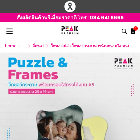
สั่งผลิตสินค้าพรีเมี่ยมราคาดี โทร :
084 641 5665
0
Home
...
จิ๊กซอว์
จิ๊กซอว์เปล่า จิ๊กซอว์กระดาษ พร้อมกรอบใส่ ทรงโค้งมน