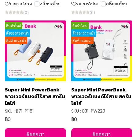
รายการโปรด
เปรียบเทียบ
รายการโปรด
เปรียบเทียบ
(0)
(0)
สินค้าใหม่
สินค้าใหม่
สั่งจองล่วงหน้า
สั่งจองล่วงหน้า
สินค้าแนะนำ
สินค้าแนะนำ
Super Mini PowerBank
Super Mini PowerBank
พาวเวอร์แบงค์ไร้สาย สกรีน
พาวเวอร์แบงค์ไร้สาย สกรีน
โลโก้
โลโก้
SKU : B71-P1181
SKU : B31-PW229
฿0
฿0
ติดต่อเรา
ติดต่อเรา