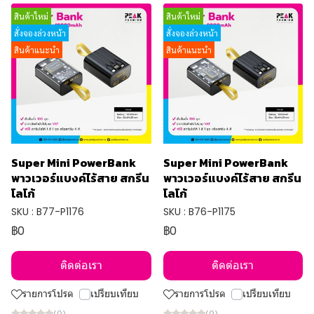
สินค้าใหม่
สินค้าใหม่
สั่งจองล่วงหน้า
สั่งจองล่วงหน้า
สินค้าแนะนำ
สินค้าแนะนำ
Super Mini PowerBank
Super Mini PowerBank
พาวเวอร์แบงค์ไร้สาย สกรีน
พาวเวอร์แบงค์ไร้สาย สกรีน
โลโก้
โลโก้
SKU : B77-P1176
SKU : B76-P1175
฿0
฿0
ติดต่อเรา
ติดต่อเรา
รายการโปรด
เปรียบเทียบ
รายการโปรด
เปรียบเทียบ
(0)
(0)