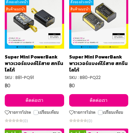
สั่งจองล่วงหน้า
สั่งจองล่วงหน้า
สินค้าแนะนำ
สินค้าแนะนำ
Super Mini PowerBank
Super Mini PowerBank
พาวเวอร์แบงค์ไร้สาย สกรีน
พาวเวอร์แบงค์ไร้สาย สกรีน
โลโก้
โลโก้
SKU : B81-PQ91
SKU : B80-PQ22
฿0
฿0
ติดต่อเรา
ติดต่อเรา
รายการโปรด
เปรียบเทียบ
รายการโปรด
เปรียบเทียบ
(0)
(0)