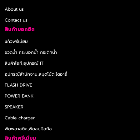
About us
Contact us
สินค้ายอดฮิต
แก้วพรีเมียม
ขวดน้ำ กระบอกน้ำ กระติกน้ำ
สินค้าไอที,อุปกรณ์ IT
อุปกรณ์สำนักงาน,สมุดโน้ต,ไดอารี่
FLASH DRIVE
POWER BANK
SPEAKER
Cable charger
พัดพลาสติก,พัดลมมือถือ
สินค้าพรีเมียม