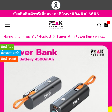
สั่งผลิตสินค้าพรีเมี่ยมราคาดี โทร :
084 641 5665
0
Home
...
สินค้าไอที Gadget
Super Mini PowerBank พาวเวอร์แบงค์ไร้สาย สกรีนโลโก้
สินค้าใหม่
สั่งจองล่วงหน้า
สินค้าแนะนำ