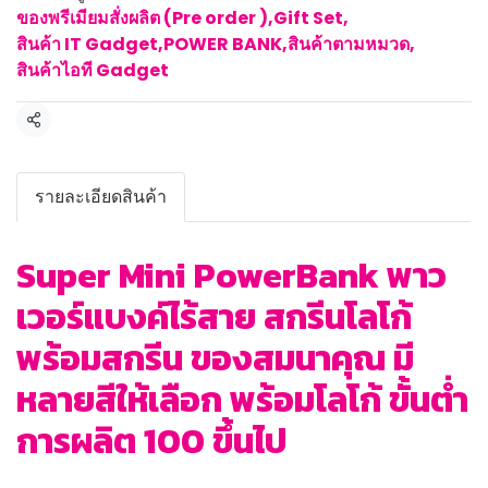
ของพรีเมียมสั่งผลิต (Pre order )
,
Gift Set
,
สินค้า IT Gadget
,
POWER BANK
,
สินค้าตามหมวด
,
สินค้าไอที Gadget
แชร์
รายละเอียดสินค้า
Super Mini PowerBank พาว
เวอร์แบงค์ไร้สาย สกรีนโลโก้
พร้อมสกรีน ของสมนาคุณ มี
หลายสีให้เลือก พร้อมโลโก้ ขั้นต่ำ
การผลิต 100 ขึ้นไป