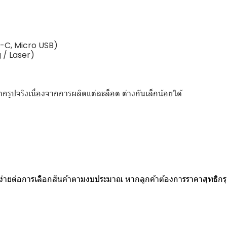
SB-C, Micro USB)
g / Laser)
ูปจริงเนื่องจากการผลิตแต่ละล็อต ต่างกันเล็กน้อยได้
ห้ง่ายต่อการเลือกสินค้าตามงบประมาณ หากลูกค้าต้องการราคาสุทธิก