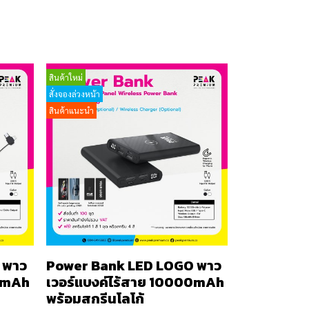
สินค้าใหม่
สั่งจองล่วงหน้า
สินค้าแนะนำ
 พาว
Power Bank LED LOGO พาว
00mAh
เวอร์แบงค์ไร้สาย 10000mAh
พร้อมสกรีนโลโก้