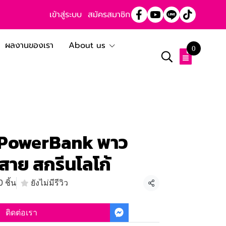
เข้าสู่ระบบ
สมัครสมาชิก
ผลงานของเรา
About us
0
 PowerBank พาว
้สาย สกรีนโลโก้
 ชิ้น
ยังไม่มีรีวิว
แชร์
ติดต่อเรา