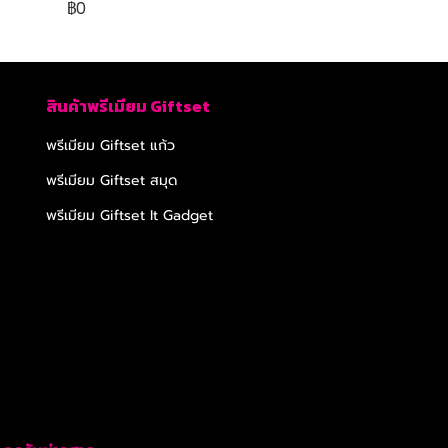
฿0
สินค้าพรีเมียม Giftset
พรีเมียม Giftset แก้ว
พรีเมียม Giftset สมุด
พรีเมียม Giftset It Gadget