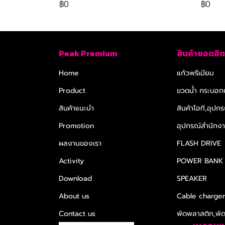
฿0
฿0
Peak Premium
สินค้ายอดฮิต
Home
แก้วพรีเมียม
Product
ขวดน้ำ กระบอกน
สินค้าแนะนำ
สินค้าไอที,อุปกร
Promotion
อุปกรณ์สำนักงาน
ผลงานของเรา
FLASH DRIVE
Activity
POWER BANK
Download
SPEAKER
About us
Cable charge
Contact us
พัดพลาสติก,พั