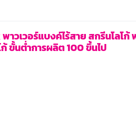
พาวเวอร์แบงค์ไร้สาย สกรีนโลโก้
ก้ ขั้นต่ำการผลิต 100 ขึ้นไป