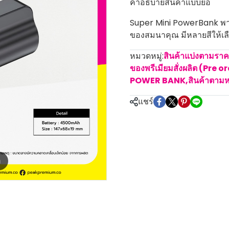
คำอธิบายสินค้าแบบย่อ
Super Mini PowerBank พาว
ของสมนาคุณ มีหลายสีให้เลือ
หมวดหมู่:
สินค้าแบ่งตามรา
ของพรีเมียมสั่งผลิต (Pre o
POWER BANK
,
สินค้าตาม
แชร์
m