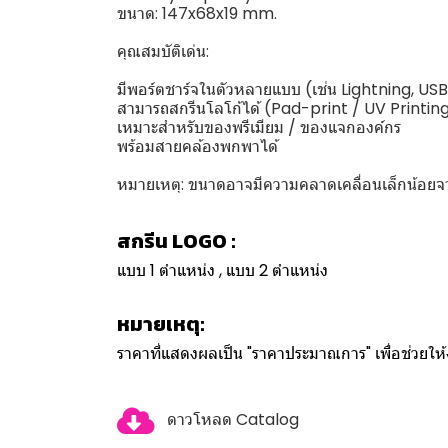
ขนาด: 147x68x19 mm.
คุณสมบัติเด่น:
มีพอร์ตชาร์จในตัวหลายแบบ (เช่น Lightning, U
สามารถสกรีนโลโก้ได้ (Pad-print / UV Printin
เหมาะสำหรับของพรีเมียม / ของแจกองค์กร
พร้อมสายคล้องพกพาได้
หมายเหตุ: ขนาดอาจมีความคลาดเคลื่อนเล็กน้อยจากร
สกรีน LOGO :
แบบ 1 ตำแหน่ง , แบบ 2 ตำแหน่ง
หมายเหตุ:
ราคาที่แสดงผลเป็น "ราคาประมาณการ" เพื่อช่วยใ
ดาวโหลด Catalog