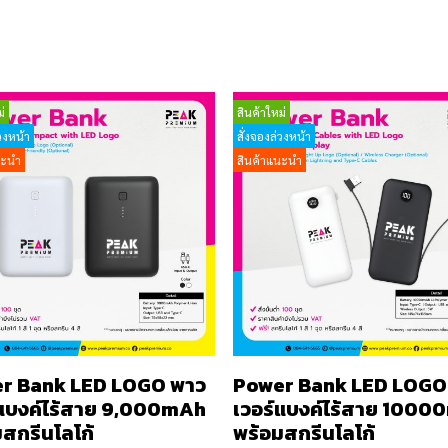
่
สินค้าใหม่
วงหน้า
สั่งจองล่วงหน้า
นะนำ
สินค้าแนะนำ
r Bank LED LOGO พาว
Power Bank LED LOGO
์แบงค์ไร้สาย 9,000mAh
เวอร์แบงค์ไร้สาย 100
สกรีนโลโก้
พร้อมสกรีนโลโก้