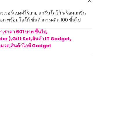
เวอร์แบงค์ไร้สาย สกรีนโลโก้ พร้อมสกรีน
ก พร้อมโลโก้ ขั้นต่ำการผลิต 100 ขึ้นไป
คา
,
ราคา 601 บาท ขึ้นไป
,
rder )
,
Gift Set
,
สินค้า IT Gadget
,
หมวด
,
สินค้าไอที Gadget