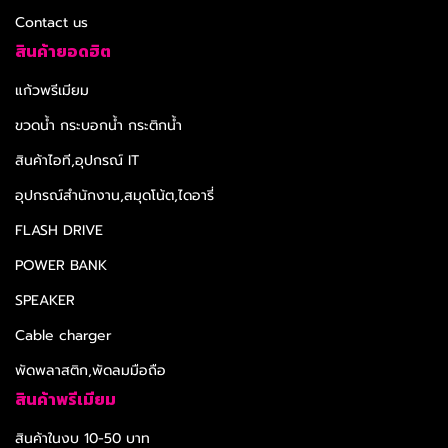
Contact us
สินค้ายอดฮิต
แก้วพรีเมียม
ขวดน้ำ กระบอกน้ำ กระติกน้ำ
สินค้าไอที,อุปกรณ์ IT
อุปกรณ์สำนักงาน,สมุดโน้ต,ไดอารี่
FLASH DRIVE
POWER BANK
SPEAKER
Cable charger
พัดพลาสติก,พัดลมมือถือ
สินค้าพรีเมียม
สินค้าในงบ 10-50 บาท