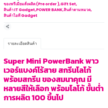
ของพรีเมียมสั่งผลิต (Pre order )
,
Gift Set
,
สินค้า IT Gadget
,
POWER BANK
,
สินค้าตามหมวด
,
สินค้าไอที Gadget
แชร์
รายละเอียดสินค้า
Super Mini PowerBank พาว
เวอร์แบงค์ไร้สาย สกรีนโลโก้
พร้อมสกรีน ของสมนาคุณ มี
หลายสีให้เลือก พร้อมโลโก้ ขั้นต่ำ
การผลิต 100 ขึ้นไป