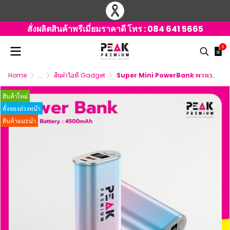
สั่งผลิตสินค้าพรีเมี่ยมราคาดี โทร :
084 641 5665
0
Home
...
สินค้าไอที Gadget
Super Mini PowerBank พาวเวอร์แบงค์ไร้สาย สกรีนโลโก้
สินค้าใหม่
สั่งจองล่วงหน้า
สินค้าแนะนำ