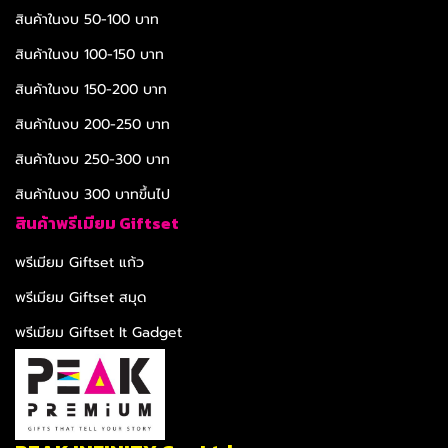
สินค้าในงบ 50-100 บาท
สินค้าในงบ 100-150 บาท
สินค้าในงบ 150-200 บาท
สินค้าในงบ 200-250 บาท
สินค้าในงบ 250-300 บาท
สินค้าในงบ 300 บาทขึ้นไป
สินค้าพรีเมียม Giftset
พรีเมียม Giftset แก้ว
พรีเมียม Giftset สมุด
พรีเมียม Giftset It Gadget