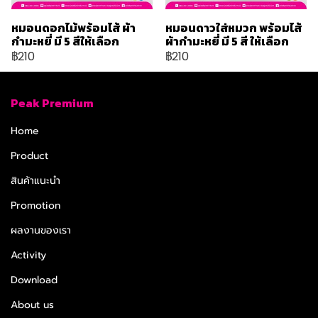
หมอนดอกไม้พร้อมไส้ ผ้า
หมอนดาวใส่หมวก พร้อมไส้
กำมะหยี่ มี 5 สีให้เลือก
ผ้ากำมะหยี่ มี 5 สี ให้เลือก
฿210
฿210
Peak Premium
Home
Product
สินค้าแนะนำ
Promotion
ผลงานของเรา
Activity
Download
About us