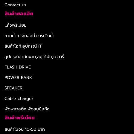
Contact us
สินค้ายอดฮิต
แก้วพรีเมียม
ขวดน้ำ กระบอกน้ำ กระติกน้ำ
สินค้าไอที,อุปกรณ์ IT
อุปกรณ์สำนักงาน,สมุดโน้ต,ไดอารี่
FLASH DRIVE
POWER BANK
SPEAKER
Cable charger
พัดพลาสติก,พัดลมมือถือ
สินค้าพรีเมียม
สินค้าในงบ 10-50 บาท