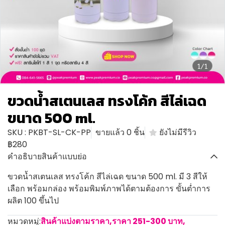
1/1
ขวดน้ำสเตนเลส ทรงโค้ก สีไล่เฉด
ขนาด 500 ml.
SKU : PKBT-SL-CK-PP
ขายแล้ว 0 ชิ้น
ยังไม่มีรีวิว
฿280
คำอธิบายสินค้าแบบย่อ
ขวดน้ำสเตนเลส ทรงโค้ก สีไล่เฉด ขนาด 500 ml. มี 3 สีให้
เลือก พร้อมกล่อง พร้อมพิมพ์ภาพได้ตามต้องการ ขั้นต่ำการ
ผลิต 100 ขึ้นไป
หมวดหมู่:
สินค้าแบ่งตามราคา
,
ราคา 251-300 บาท
,