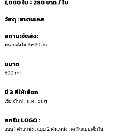
1,000 ใบ = 280 บาท / ใบ
วัสดุ : สเตนเลส
สถานะจัดส่ง:
พร้อมส่งใน 15-20 วัน
ขนาด
500 ml.
มี 3 สีให้เลือก
เขียวมิ้นท์ , ม่วง , ชมพู
สกรีน LOGO :
แบบ 1 ตำแหน่ง , แบบ 2 ตำแหน่ง , สกรีนแบบเต็มใบ