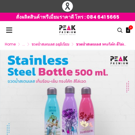
สั่งผลิตสินค้าพรีเมี่ยมราคาดี โทร :
084 641 5665
0
Home
...
ขวดน้ำสเตนเลส อลูมิเนียม
ขวดน้ำสเตนเลส ทรงโค้ก สีไล่เฉด ขนาด 500 ml.