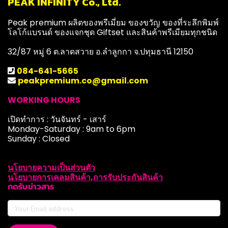
PEAK INFINITY Co., Ltd.
Peak premium ผลิตของพรีเมี่ยม ของขวัญ ของที่ระลึกพิมพ์
โลโก้แบรนด์ ของแจกชุด Giftset และสินค้าพรีเมียมทุกชนิด
32/87 หมู่ 6 ต.ลาดสวาย อ.ลำลูกกา จ.ปทุมธานี 12150
084-641-5665
peakpremium.co@gmail.com
WORKING HOURS
เปิดทำการ : วันจันทร์ - เสาร์
Monday-Saturday : 9am to 6pm
Sunday : Closed
นโยบายความเป็นส่วนตัว
นโยบายการเคลมสินค้า,การรับประกันสินค้า
กดรับข่าวสาร