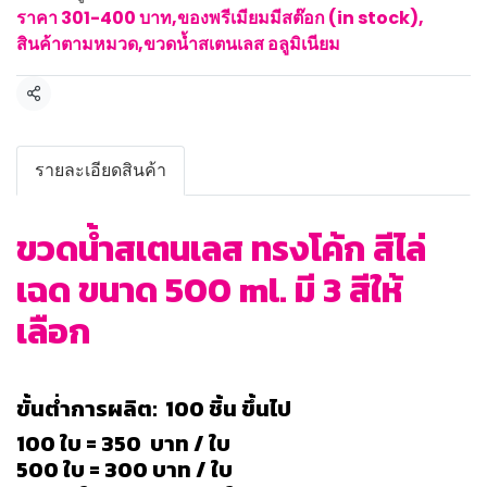
ราคา 301-400 บาท
,
ของพรีเมียมมีสต๊อก (in stock)
,
สินค้าตามหมวด
,
ขวดน้ำสเตนเลส อลูมิเนียม
แชร์
รายละเอียดสินค้า
ขวดน้ำสเตนเลส ทรงโค้ก สีไล่
เฉด ขนาด 500 ml. มี 3 สีให้
เลือก
ขั้นต่ำการผลิต: 100 ชิ้น ขึ้นไป
100 ใบ = 350 บาท / ใบ
500 ใบ = 300 บาท / ใบ