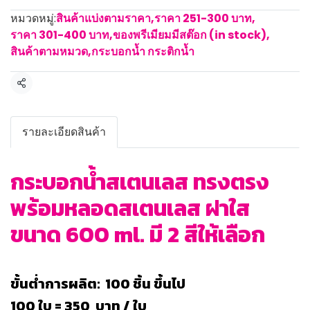
หมวดหมู่:
สินค้าแบ่งตามราคา
,
ราคา 251-300 บาท
,
ราคา 301-400 บาท
,
ของพรีเมียมมีสต๊อก (in stock)
,
สินค้าตามหมวด
,
กระบอกน้ำ กระติกน้ำ
แชร์
รายละเอียดสินค้า
กระบอกน้ำสเตนเลส ทรงตรง
พร้อมหลอดสเตนเลส ฝาใส
ขนาด 600 ml. มี 2 สีให้เลือก
ขั้นต่ำการผลิต: 100 ชิ้น ขึ้นไป
100 ใบ = 350 บาท / ใบ