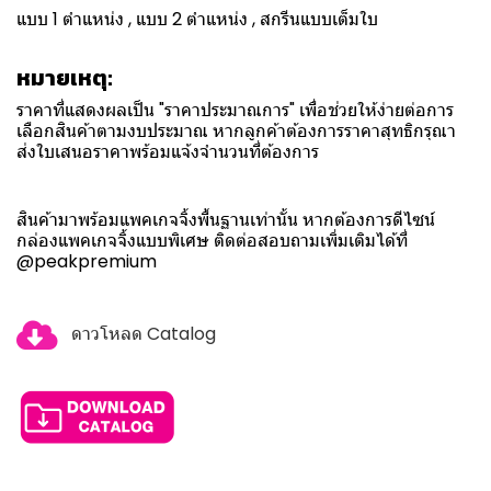
แบบ 1 ตำแหน่ง , แบบ 2 ตำแหน่ง , สกรีนแบบเต็มใบ
หมายเหตุ:
ราคาที่แสดงผลเป็น "ราคาประมาณการ" เพื่อช่วยให้ง่ายต่อการ
เลือกสินค้าตามงบประมาณ หากลูกค้าต้องการราคาสุทธิกรุณา
ส่งใบเสนอราคาพร้อมแจ้งจำนวนที่ต้องการ
สินค้ามาพร้อมแพคเกจจิ้งพื้นฐานเท่านั้น หากต้องการดีไซน์
กล่องแพคเกจจิ้งแบบพิเศษ ติดต่อสอบถามเพิ่มเติมได้ที่
@peakpremium
ดาวโหลด Catalog