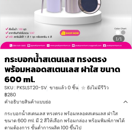
1/1
กระบอกน้ำสเตนเลส ทรงตรง
พร้อมหลอดสเตนเลส ฝาใส ขนาด
600 ml.
SKU : PKSLST20-SV
ขายแล้ว 0 ชิ้น
ยังไม่มีรีวิว
฿280
คำอธิบายสินค้าแบบย่อ
กระบอกน้ำสเตนเลส ทรงตรง พร้อมหลอดสเตนเลส ฝาใส
ขนาด 600 ml. มี 2 สีให้เลือก พร้อมกล่อง พร้อมพิมพ์ภาพได้
ตามต้องการ ขั้นต่ำการผลิต 100 ขึ้นไป