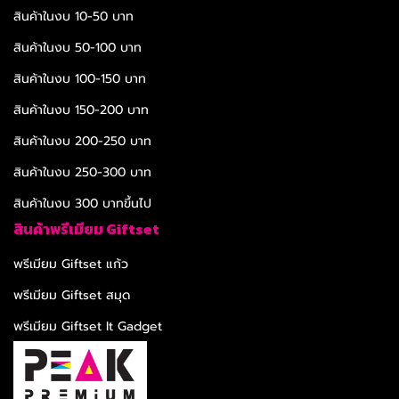
สินค้าในงบ 10-50 บาท
สินค้าในงบ 50-100 บาท
สินค้าในงบ 100-150 บาท
สินค้าในงบ 150-200 บาท
สินค้าในงบ 200-250 บาท
สินค้าในงบ 250-300 บาท
สินค้าในงบ 300 บาทขึ้นไป
สินค้าพรีเมียม Giftset
พรีเมียม Giftset แก้ว
พรีเมียม Giftset สมุด
พรีเมียม Giftset It Gadget