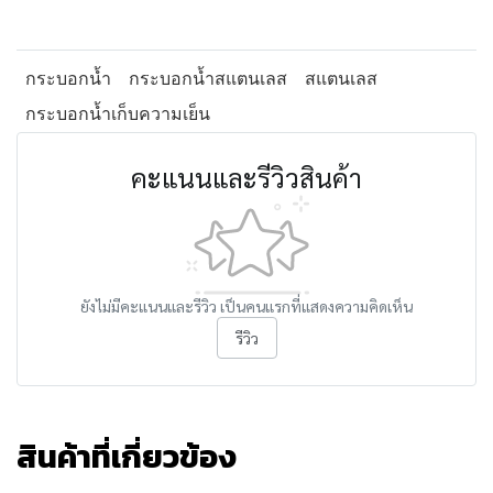
กระบอกน้ำ
กระบอกน้ำสแตนเลส
สแตนเลส
กระบอกน้ำเก็บความเย็น
คะแนนและรีวิวสินค้า
ยังไม่มีคะแนนและรีวิว เป็นคนแรกที่แสดงความคิดเห็น
รีวิว
สินค้าที่เกี่ยวข้อง