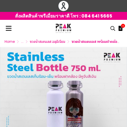
สั่งผลิตสินค้าพรีเมี่ยมราคาดี โทร :
084 641 5665
0
Home
...
ขวดน้ำสเตนเลส อลูมิเนียม
ขวดน้ำสแตนเลส พร้อมฝาคล้องมีหูจับสีเงิน ขนาด 750 ml.