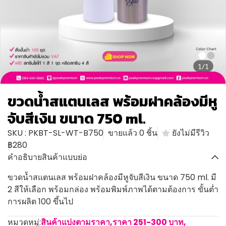
1/1
ขวดน้ำสแตนเลส พร้อมฝาคล้องมีหู
จับสีเงิน ขนาด 750 ml.
SKU : PKBT-SL-WT-B750
ขายแล้ว 0 ชิ้น
ยังไม่มีรีวิว
฿280
คำอธิบายสินค้าแบบย่อ
ขวดน้ำสแตนเลส พร้อมฝาคล้องมีหูจับสีเงิน ขนาด 750 ml. มี
2 สีให้เลือก พร้อมกล่อง พร้อมพิมพ์ภาพได้ตามต้องการ ขั้นต่ำ
การผลิต 100 ขึ้นไป
หมวดหมู่:
สินค้าแบ่งตามราคา
,
ราคา 251-300 บาท
,