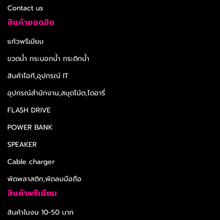
Contact us
สินค้ายอดฮิต
แก้วพรีเมียม
ขวดน้ำ กระบอกน้ำ กระติกน้ำ
สินค้าไอที,อุปกรณ์ IT
อุปกรณ์สำนักงาน,สมุดโน้ต,ไดอารี่
FLASH DRIVE
POWER BANK
SPEAKER
Cable charger
พัดพลาสติก,พัดลมมือถือ
สินค้าพรีเมียม
สินค้าในงบ 10-50 บาท