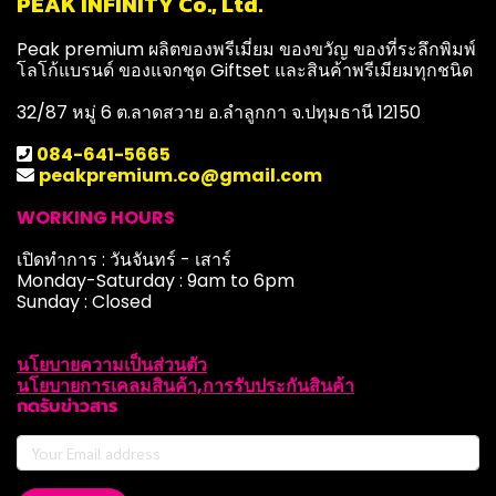
PEAK INFINITY Co., Ltd.
Peak premium ผลิตของพรีเมี่ยม ของขวัญ ของที่ระลึกพิมพ์
โลโก้แบรนด์ ของแจกชุด Giftset และสินค้าพรีเมียมทุกชนิด
32/87 หมู่ 6 ต.ลาดสวาย อ.ลำลูกกา จ.ปทุมธานี 12150
084-641-5665
peakpremium.co@gmail.com
WORKING HOURS
เปิดทำการ : วันจันทร์ - เสาร์
Monday-Saturday : 9am to 6pm
Sunday : Closed
นโยบายความเป็นส่วนตัว
นโยบายการเคลมสินค้า,การรับประกันสินค้า
กดรับข่าวสาร