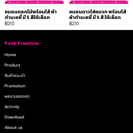
หมอนดอกไม้พร้อมไส้ ผ้า
หมอนดาวใส่หมวก พร้อมไส้
กำมะหยี่ มี 5 สีให้เลือก
ผ้ากำมะหยี่ มี 5 สี ให้เลือก
฿210
฿210
Peak Premium
Home
Product
สินค้าแนะนำ
Promotion
ผลงานของเรา
Activity
Download
About us