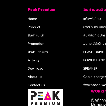
Peak Premium
สินค้ายอดฮิต
Home
แก้วพรีเมียม
Product
ขวดน้ำ กระบอกน
สินค้าแนะนำ
สินค้าไอที,อุปกร
Promotion
อุปกรณ์สำนักงาน
ผลงานของเรา
FLASH DRIVE
Activity
POWER BANK
Download
SPEAKER
About us
Cable charge
Contact us
พัดพลาสติก,พั
WORKI
เปิดทำการ
Monday-