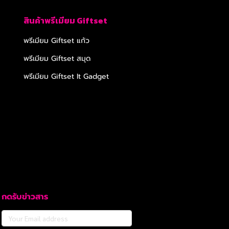
สินค้าพรีเมียม Giftset
พรีเมียม Giftset แก้ว
พรีเมียม Giftset สมุด
พรีเมียม Giftset It Gadget
กดรับข่าวสาร