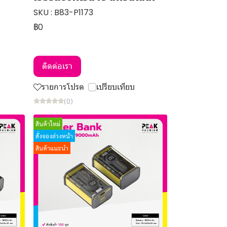
SKU : B83-P1173
฿0
ติดต่อเรา
รายการโปรด
เปรียบเทียบ
(0)
สินค้าใหม่
สั่งจองล่วงหน้า
สินค้าแนะนำ