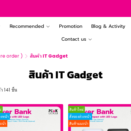
Recommended
Promotion
Blog & Activity
Contact us
(Pre order )
สินค้า IT Gadget
สินค้า IT Gadget
า 141 ชิ้น
่
สินค้าใหม่
่วงหน้า
สั่งจองล่วงหน้า
นะนำ
สินค้าแนะนำ