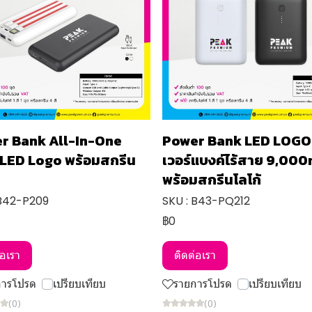
r Bank All-In-One
Power Bank LED LOGO
 LED Logo พร้อมสกรีน
เวอร์แบงค์ไร้สาย 9,00
พร้อมสกรีนโลโก้
 B42-P209
SKU : B43-PQ212
฿0
่อเรา
ติดต่อเรา
การโปรด
เปรียบเทียบ
รายการโปรด
เปรียบเทียบ
(0)
(0)