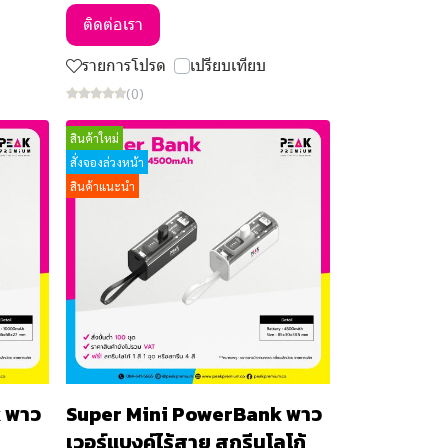
ติดต่อเรา
รายการโปรด
เปรียบเทียบ
(0)
สินค้าใหม่
สั่งจองล่วงหน้า
สินค้าแนะนำ
 พาว
Super Mini PowerBank พาว
เวอร์แบงค์ไร้สาย สกรีนโลโก้