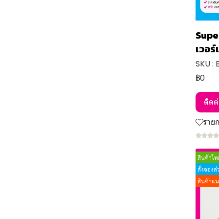
Supe
เวอร์
SKU : 
฿0
ติดต
ราย
สินค้าใหม
สั่งจองล
สินค้าแ