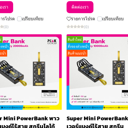
่อเรา
ติดต่อเรา
การโปรด
เปรียบเทียบ
รายการโปรด
เปรียบเทียบ
(0)
(0)
่
สินค้าใหม่
่วงหน้า
สั่งจองล่วงหน้า
นะนำ
สินค้าแนะนำ
r Mini PowerBank พาว
Super Mini PowerBank
แบงค์ไร้สาย สกรีนโลโก้
เวอร์แบงค์ไร้สาย สกรีน