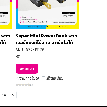
 พาว
Super Mini PowerBank พาว
โก้
เวอร์แบงค์ไร้สาย สกรีนโลโก้
SKU : B77-P1176
฿0
ติดต่อเรา
รายการโปรด
เปรียบเทียบ
(0)
10