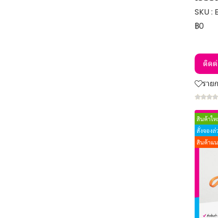
นาฬิกา
SKU :
พวงกุญแจ
฿0
สินค้าไอที Gadget
สินค้า New Normal
ติดต
สินค้าอื่นๆ
ราย
สินค้าใหม
สั่งจองล
สินค้าแ