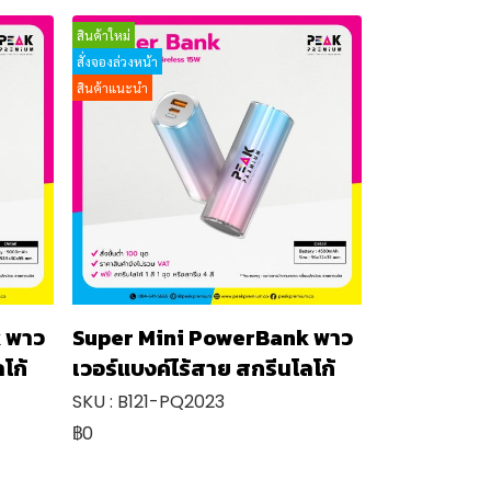
สินค้าใหม่
สั่งจองล่วงหน้า
สินค้าแนะนำ
 พาว
Super Mini PowerBank พาว
โก้
เวอร์แบงค์ไร้สาย สกรีนโลโก้
SKU : B121-PQ2023
฿0