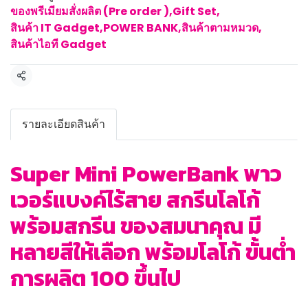
ของพรีเมียมสั่งผลิต (Pre order )
,
Gift Set
,
สินค้า IT Gadget
,
POWER BANK
,
สินค้าตามหมวด
,
สินค้าไอที Gadget
แชร์
รายละเอียดสินค้า
Super Mini PowerBank พาว
เวอร์แบงค์ไร้สาย สกรีนโลโก้
พร้อมสกรีน ของสมนาคุณ มี
หลายสีให้เลือก พร้อมโลโก้ ขั้นต่ำ
การผลิต 100 ขึ้นไป