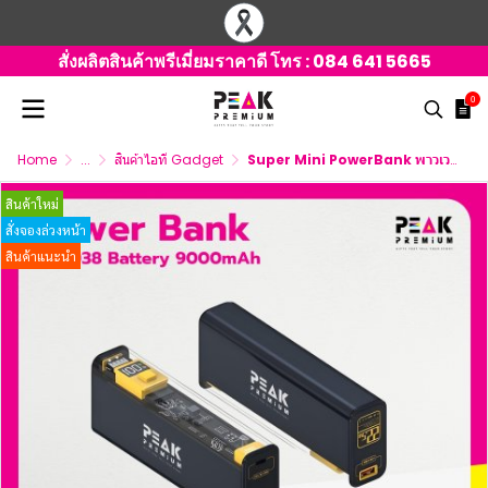
สั่งผลิตสินค้าพรีเมี่ยมราคาดี โทร :
084 641 5665
0
Home
...
สินค้าไอที Gadget
Super Mini PowerBank พาวเวอร์แบงค์ไร้สาย สกรีนโลโก้
สินค้าใหม่
สั่งจองล่วงหน้า
สินค้าแนะนำ