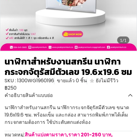
1/1
นาฬิกาสำหรับงานสกรีน นาฬิกา
กระจกจัตุรัสมีตัวเลข 19.6x19.6 ซม
SKU : 1300WG1960196
ขายแล้ว 0 ชิ้น
ยังไม่มีรีวิว
฿250
คำอธิบายสินค้าแบบย่อ
นาฬิกาสำหรับงานสกรีน นาฬิกากระจกจัตุรัสมีตัวเลข ขนาด
19.6x19.6 ซม. พร้อมเข็ม และกล่อง สามารถพิมพ์ภาพได้เต็ม
กระจกตามต้องการ ใช้ประดับตกแต่งห้อง
หมวดหมู่:
สินค้าแบ่งตามราคา
,
ราคา 201-250 บาท
,