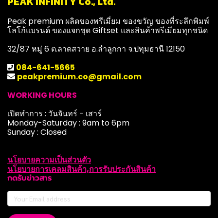
PEAK INFINITY Co., Ltd.
Peak premium ผลิตของพรีเมี่ยม ของขวัญ ของที่ระลึกพิมพ์
โลโก้แบรนด์ ของแจกชุด Giftset และสินค้าพรีเมียมทุกชนิด
32/87 หมู่ 6 ต.ลาดสวาย อ.ลำลูกกา จ.ปทุมธานี 12150
084-641-5665
peakpremium.co@gmail.com
WORKING HOURS
เปิดทำการ : วันจันทร์ - เสาร์
Monday-Saturday : 9am to 6pm
Sunday : Closed
นโยบายความเป็นส่วนตัว
นโยบายการเคลมสินค้า,การรับประกันสินค้า
กดรับข่าวสาร