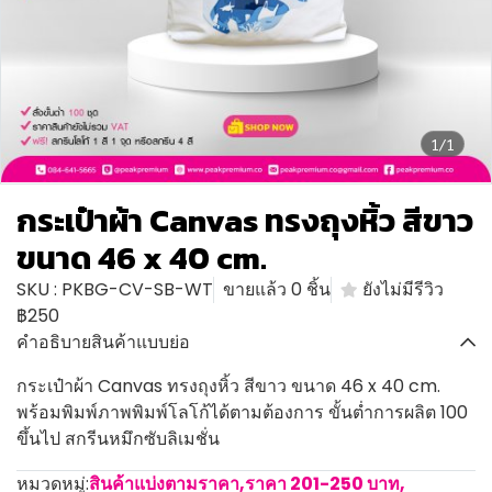
1/1
กระเป๋าผ้า Canvas ทรงถุงหิ้ว สีขาว
ขนาด 46 x 40 cm.
SKU : PKBG-CV-SB-WT
ขายแล้ว 0 ชิ้น
ยังไม่มีรีวิว
฿250
คำอธิบายสินค้าแบบย่อ
กระเป๋าผ้า Canvas ทรงถุงหิ้ว สีขาว ขนาด 46 x 40 cm.
พร้อมพิมพ์ภาพพิมพ์โลโก้ได้ตามต้องการ ขั้นต่ำการผลิต 100
ขึ้นไป สกรีนหมึกซับลิเมชั่น
หมวดหมู่:
สินค้าแบ่งตามราคา
,
ราคา 201-250 บาท
,