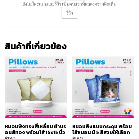
ยังไม่มีคะแนนและรีวิว เป็นคนแรกที่แสดงความคิดเห็น
รีวิว
สินค้าที่เกี่ยวข้อง
หมอนพิงทรงสี่เหลี่ยม ผ้าบร
หมอนพิงแบบกระดุม พร้อม
อนส์ทอง พร้อมไส้ 15x15 นิ้ว
ไส้หมอน มี 5 สีสวยให้เลือก
฿180
฿180