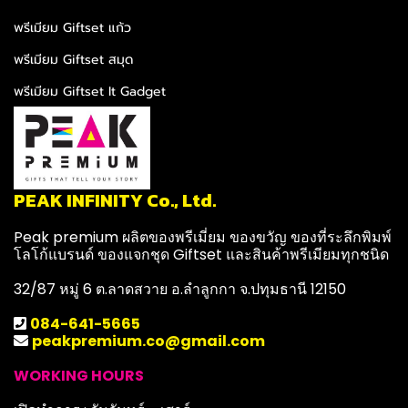
พรีเมียม Giftset แก้ว
พรีเมียม Giftset สมุด
พรีเมียม Giftset It Gadget
PEAK INFINITY Co., Ltd.
Peak premium ผลิตของพรีเมี่ยม ของขวัญ ของที่ระลึกพิมพ์
โลโก้แบรนด์ ของแจกชุด Giftset และสินค้าพรีเมียมทุกชนิด
32/87 หมู่ 6 ต.ลาดสวาย อ.ลำลูกกา จ.ปทุมธานี 12150
084-641-5665
peakpremium.co@gmail.com
WORKING HOURS