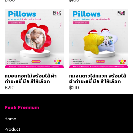
หมอนดอกไม้พร้อมไส้ ผ้า
หมอนดาวใส่หมวก พร้อมไส้
กำมะหยี่ มี 5 สีให้เลือก
ผ้ากำมะหยี่ มี 5 สี ให้เลือก
฿210
฿210
Peak Premium
Home
Product