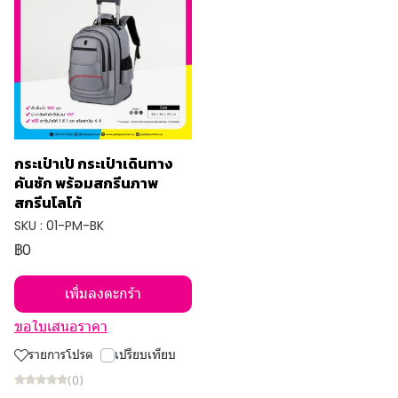
กระเป๋าเป้ กระเป๋าเดินทาง
คันชัก พร้อมสกรีนภาพ
สกรีนโลโก้
SKU : 01-PM-BK
฿0
เพิ่มลงตะกร้า
ขอใบเสนอราคา
รายการโปรด
เปรียบเทียบ
(0)