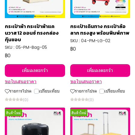
กระเป๋าผ้า กระเป๋าผ้าแค
กระเป๋าเดินทาง กระเป๋าล้อ
นวาส 12 ออนซ์ ทรงกล่อง
ลาก ทรงสูง พร้อมพิมพ์ภาพ
กุ๊นขอบ
SKU : 04-PM-LG-02
SKU : 05-PM-Bag-05
฿0
฿0
เพิ่มลงตะกร้า
เพิ่มลงตะกร้า
ขอใบเสนอราคา
ขอใบเสนอราคา
รายการโปรด
เปรียบเทียบ
รายการโปรด
เปรียบเทียบ
(0)
(0)
สินค้าใหม่
สินค้าใหม่