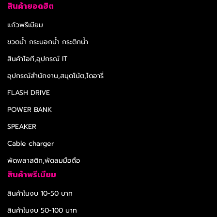
สินค้ายอดฮิต
แก้วพรีเมียม
ขวดน้ำ กระบอกน้ำ กระติกน้ำ
สินค้าไอที,อุปกรณ์ IT
อุปกรณ์สำนักงาน,สมุดโน้ต,ไดอารี่
FLASH DRIVE
POWER BANK
SPEAKER
Cable charger
พัดพลาสติก,พัดลมมือถือ
สินค้าพรีเมียม
สินค้าในงบ 10-50 บาท
สินค้าในงบ 50-100 บาท