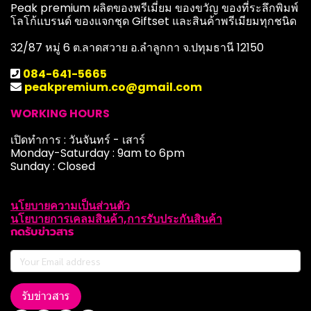
Peak premium ผลิตของพรีเมี่ยม ของขวัญ ของที่ระลึกพิมพ์
โลโก้แบรนด์ ของแจกชุด Giftset และสินค้าพรีเมียมทุกชนิด
32/87 หมู่ 6 ต.ลาดสวาย อ.ลำลูกกา จ.ปทุมธานี 12150
084-641-5665
peakpremium.co@gmail.com
WORKING HOURS
เปิดทำการ : วันจันทร์ - เสาร์
Monday-Saturday : 9am to 6pm
Sunday : Closed
นโยบายความเป็นส่วนตัว
นโยบายการเคลมสินค้า,การรับประกันสินค้า
กดรับข่าวสาร
รับข่าวสาร