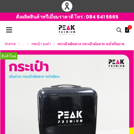
สั่งผลิตสินค้าพรีเมี่ยมราคาดี โทร :
084 641 5665
0
Home
...
กระเป๋า ถุงผ้า
กระเป๋าเดินทาง กระเป๋าล้อลาก หน้าเรียบ พร้อมพิมพ์ภาพ
สินค้าใหม่