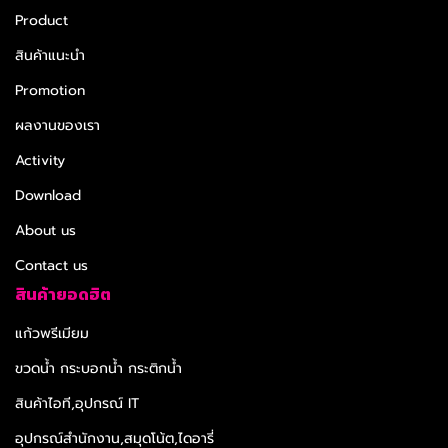
Product
สินค้าแนะนำ
Promotion
ผลงานของเรา
Activity
Download
About us
Contact us
สินค้ายอดฮิต
แก้วพรีเมียม
ขวดน้ำ กระบอกน้ำ กระติกน้ำ
สินค้าไอที,อุปกรณ์ IT
อุปกรณ์สำนักงาน,สมุดโน้ต,ไดอารี่