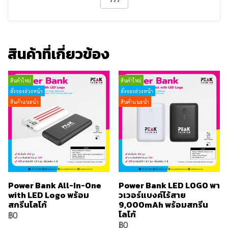
สินค้าที่เกี่ยวข้อง
สินค้าใหม่
สินค้าใหม่
สั่งจองล่วงหน้า
สั่งจองล่วงหน้า
สินค้าแนะนำ
สินค้าแนะนำ
Power Bank All-In-One
Power Bank LED LOGO พา
with LED Logo พร้อม
วเวอร์แบงค์ไร้สาย
สกรีนโลโก้
9,000mAh พร้อมสกรีน
โลโก้
฿0
฿0