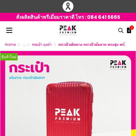
สั่งผลิตสินค้าพรีเมี่ยมราคาดี โทร :
084 641 5665
0
Home
...
กระเป๋า ถุงผ้า
กระเป๋าเดินทาง กระเป๋าล้อลาก ทรงสูง พร้อมพิมพ์ภาพ
สินค้าใหม่