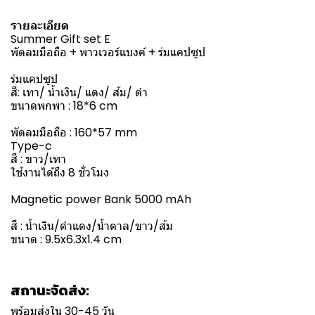
รายละเอียด
Summer Gift set E
พัดลมมือถือ + พาวเวอร์แบงค์ + ร่มแคปซูป
ร่มแคปซูป
สี: เทา/ น้ำเงิน/ แดง/ ส้ม/ ดำ
ขนาดพกพา : 18*6 cm
พัดลมมือถือ : 160*57 mm
Type-c
สี : ขาว/เทา
ใช้งานได้ถึง 8 ชั่วโมง
Magnetic power Bank 5000 mAh
สี : น้ำเงิน/ดำแดง/น้ำตาล/ขาว/ส้ม
ขนาด : 9.5x6.3x1.4 cm
สถานะจัดส่ง:
พร้อมส่งใน 30-45 วัน