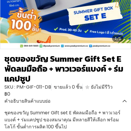
1/1
ชุดของขวัญ Summer Gift Set E
พัดลมมือถือ + พาวเวอร์แบงค์ + ร่ม
แคปซูป
SKU : PM-GIF-011-DB
ขายแล้ว 0 ชิ้น
ยังไม่มีรีวิว
฿0
คำอธิบายสินค้าแบบย่อ
ชุดของขวัญ Summer Gift set E พัดลมมือถือ + พาวเวอร์
แบงค์ + ร่มแคปซูป ของสมนาคุณ มีหลายสีให้เลือก พร้อม
โลโก้ ขั้นต่ำการผลิต 100 ขึ้นไป