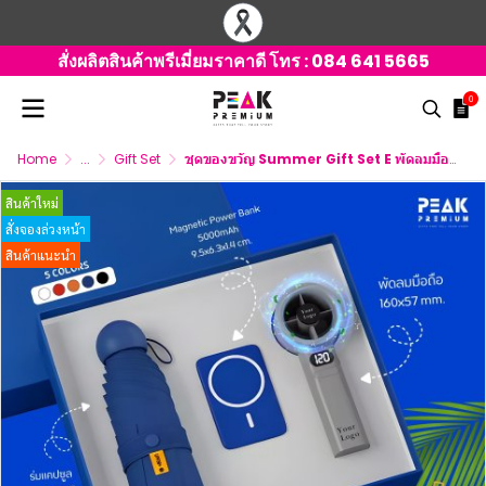
สั่งผลิตสินค้าพรีเมี่ยมราคาดี โทร :
084 641 5665
0
Home
...
Gift Set
ชุดของขวัญ Summer Gift Set E พัดลมมือถือ + พาวเวอร์แบงค์ + ร่มแคปซูป
สินค้าใหม่
สั่งจองล่วงหน้า
สินค้าแนะนำ