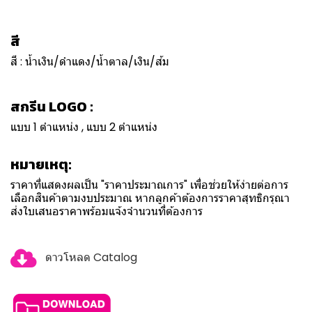
สี
สี : น้ำเงิน/ดำแดง/น้ำตาล/เงิน/ส้ม
สกรีน LOGO :
แบบ 1 ตำแหน่ง , แบบ 2 ตำแหน่ง
หมายเหตุ:
ราคาที่แสดงผลเป็น "ราคาประมาณการ" เพื่อช่วยให้ง่ายต่อการ
เลือกสินค้าตามงบประมาณ หากลูกค้าต้องการราคาสุทธิกรุณา
ส่งใบเสนอราคาพร้อมแจ้งจำนวนที่ต้องการ
ดาวโหลด Catalog