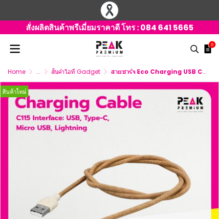
สั่งผลิตสินค้าพรีเมี่ยมราคาดี โทร :
084 641 5665
0
Home
...
สินค้าไอที Gadget
สายชาร์จ Eco Charging USB Cable พร้อมสกรีนโลโก้
สินค้าใหม่