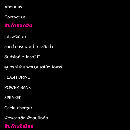
About us
Contact us
สินค้ายอดฮิต
แก้วพรีเมียม
ขวดน้ำ กระบอกน้ำ กระติกน้ำ
สินค้าไอที,อุปกรณ์ IT
อุปกรณ์สำนักงาน,สมุดโน้ต,ไดอารี่
FLASH DRIVE
POWER BANK
SPEAKER
Cable charger
พัดพลาสติก,พัดลมมือถือ
สินค้าพรีเมียม