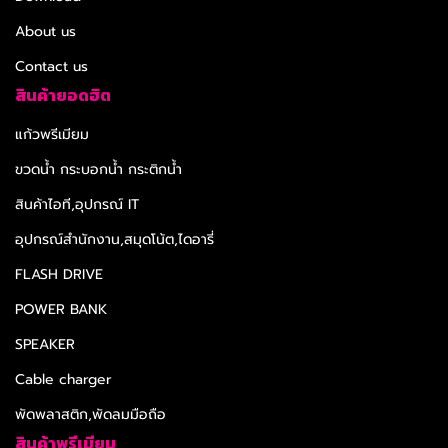
About us
Contact us
สินค้ายอดฮิต
แก้วพรีเมียม
ขวดน้ำ กระบอกน้ำ กระติกน้ำ
สินค้าไอที,อุปกรณ์ IT
อุปกรณ์สำนักงาน,สมุดโน้ต,ไดอารี่
FLASH DRIVE
POWER BANK
SPEAKER
Cable charger
พัดพลาสติก,พัดลมมือถือ
สินค้าพรีเมียม