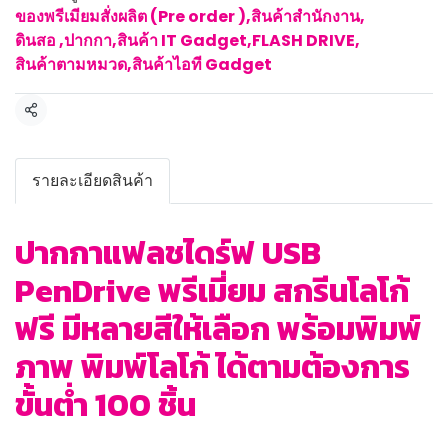
ของพรีเมียมสั่งผลิต (Pre order )
,
สินค้าสำนักงาน
,
ดินสอ ,ปากกา
,
สินค้า IT Gadget
,
FLASH DRIVE
,
สินค้าตามหมวด
,
สินค้าไอที Gadget
แชร์
รายละเอียดสินค้า
ปากกาแฟลชไดร์ฟ USB
PenDrive พรีเมี่ยม สกรีนโลโก้
ฟรี มีหลายสีให้เลือก พร้อมพิมพ์
ภาพ พิมพ์โลโก้ ได้ตามต้องการ
ขั้นต่ำ 100 ชิ้น