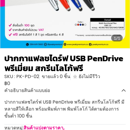
1/1
ปากกาแฟลชไดร์ฟ USB PenDrive
พรีเมี่ยม สกรีนโลโก้ฟรี
SKU : PK-PD-02
ขายแล้ว 0 ชิ้น
ยังไม่มีรีวิว
฿0
คำอธิบายสินค้าแบบย่อ
ปากกาแฟลชไดร์ฟ USB PenDrive พรีเมี่ยม สกรีนโลโก้ฟรี มี
หลายสีให้เลือก พร้อมพิมพ์ภาพ พิมพ์โลโก้ ได้ตามต้องการ
ขั้นต่ำ 100 ชิ้น
หมวดหมู่:
สินค้าแบ่งตามราคา
,