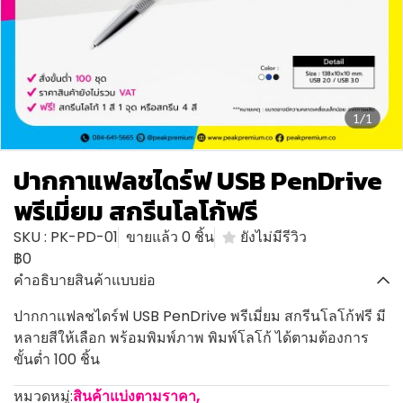
1/1
ปากกาแฟลชไดร์ฟ USB PenDrive
พรีเมี่ยม สกรีนโลโก้ฟรี
SKU : PK-PD-01
ขายแล้ว 0 ชิ้น
ยังไม่มีรีวิว
฿0
คำอธิบายสินค้าแบบย่อ
ปากกาแฟลชไดร์ฟ USB PenDrive พรีเมี่ยม สกรีนโลโก้ฟรี มี
หลายสีให้เลือก พร้อมพิมพ์ภาพ พิมพ์โลโก้ ได้ตามต้องการ
ขั้นต่ำ 100 ชิ้น
หมวดหมู่:
สินค้าแบ่งตามราคา
,