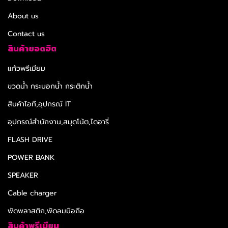
About us
Contact us
สินค้ายอดฮิต
แก้วพรีเมียม
ขวดน้ำ กระบอกน้ำ กระติกน้ำ
สินค้าไอที,อุปกรณ์ IT
อุปกรณ์สำนักงาน,สมุดโน้ต,ไดอารี่
FLASH DRIVE
POWER BANK
SPEAKER
Cable charger
พัดพลาสติก,พัดลมมือถือ
สินค้าพรีเมียม