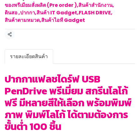
ของพรีเมียมสั่งผลิต (Pre order )
,
สินค้าสำนักงาน
,
ดินสอ ,ปากกา
,
สินค้า IT Gadget
,
FLASH DRIVE
,
สินค้าตามหมวด
,
สินค้าไอที Gadget
แชร์
รายละเอียดสินค้า
ปากกาแฟลชไดร์ฟ USB
PenDrive พรีเมี่ยม สกรีนโลโก้
ฟรี มีหลายสีให้เลือก พร้อมพิมพ์
ภาพ พิมพ์โลโก้ ได้ตามต้องการ
ขั้นต่ำ 100 ชิ้น