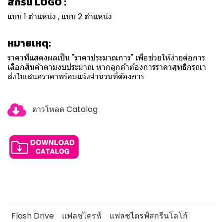
สกรีน LOGO :
แบบ 1 ตำแหน่ง , แบบ 2 ตำแหน่ง
หมายเหตุ:
ราคาที่แสดงผลเป็น "ราคาประมาณการ" เพื่อช่วยให้ง่ายต่อการ
เลือกสินค้าตามงบประมาณ หากลูกค้าต้องการราคาสุทธิกรุณา
ส่งใบเสนอราคาพร้อมแจ้งจำนวนที่ต้องการ
ดาวโหลด Catalog
Flash Drive
แฟลชไดรฟ์
แฟลชไดรฟ์สกรีนโลโก้