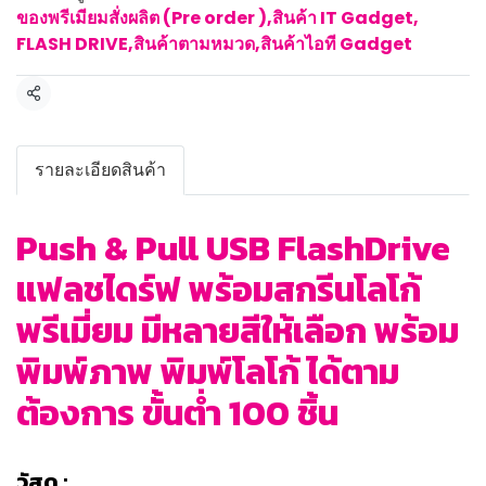
ของพรีเมียมสั่งผลิต (Pre order )
,
สินค้า IT Gadget
,
FLASH DRIVE
,
สินค้าตามหมวด
,
สินค้าไอที Gadget
แชร์
รายละเอียดสินค้า
Push & Pull USB FlashDrive
แฟลชไดร์ฟ พร้อมสกรีนโลโก้
พรีเมี่ยม มีหลายสีให้เลือก พร้อม
พิมพ์ภาพ พิมพ์โลโก้ ได้ตาม
ต้องการ ขั้นต่ำ 100 ชิ้น
วัสดุ :