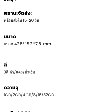
สถานะจัดส่ง:
พร้อมส่งใน 15-20 วัน
ขนาด
ขนาด 42.5* 18.2 *7.5 mm.
สี
3สี ดำ/แดง/น้ำเงิน
ความจุ
1GB/2GB/4GB/8/16/32GB