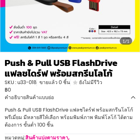
1/1
Push & Pull USB FlashDrive
แฟลชไดร์ฟ พร้อมสกรีนโลโก้
SKU : u33-018
ขายแล้ว 0 ชิ้น
ยังไม่มีรีวิว
฿0
คำอธิบายสินค้าแบบย่อ
Push & Pull USB FlashDrive แฟลชไดร์ฟ พร้อมสกรีนโลโก้
พรีเมี่ยม มีหลายสีให้เลือก พร้อมพิมพ์ภาพ พิมพ์โลโก้ ได้ตาม
ต้องการ ขั้นต่ำ 100 ชิ้น
หมวดหมู่:
สินค้าแบ่งตามราคา
,