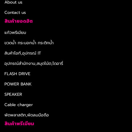
About us
Contact us
สินค้ายอดฮิต
แก้วพรีเมียม
ขวดน้ำ กระบอกน้ำ กระติกน้ำ
สินค้าไอที,อุปกรณ์ IT
อุปกรณ์สำนักงาน,สมุดโน้ต,ไดอารี่
FLASH DRIVE
POWER BANK
SPEAKER
Cable charger
พัดพลาสติก,พัดลมมือถือ
สินค้าพรีเมียม