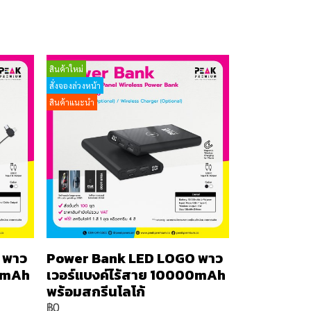
สินค้าใหม่
สั่งจองล่วงหน้า
สินค้าแนะนำ
 พาว
Power Bank LED LOGO พาว
00mAh
เวอร์แบงค์ไร้สาย 10000mAh
พร้อมสกรีนโลโก้
฿0