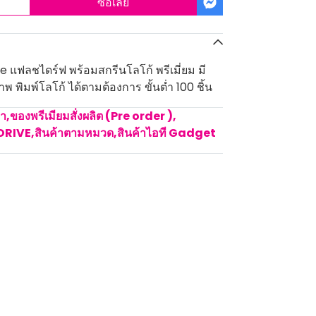
ซื้อเลย
e แฟลชไดร์ฟ พร้อมสกรีนโลโก้ พรีเมี่ยม มี
พ พิมพ์โลโก้ ได้ตามต้องการ ขั้นต่ำ 100 ชิ้น
คา
,
ของพรีเมียมสั่งผลิต (Pre order )
,
DRIVE
,
สินค้าตามหมวด
,
สินค้าไอที Gadget