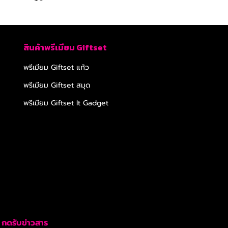
สินค้าพรีเมียม Giftset
พรีเมียม Giftset แก้ว
พรีเมียม Giftset สมุด
พรีเมียม Giftset It Gadget
กดรับข่าวสาร