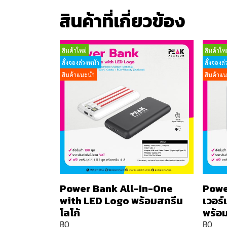
สินค้าที่เกี่ยวข้อง
สินค้าใหม่
สินค้าใหม
สั่งจองล่วงหน้า
สั่งจองล่
สินค้าแนะนำ
สินค้าแ
Power Bank All-In-One
Powe
with LED Logo พร้อมสกรีน
เวอร
โลโก้
พร้อม
฿0
฿0