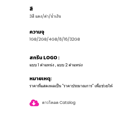
สี
3สี แดง/ดำ/น้ำเงิน
ความจุ
1GB/2GB/4GB/8/16/32GB
สกรีน LOGO :
แบบ 1 ตำแหน่ง , แบบ 2 ตำแหน่ง
หมายเหตุ:
ราคาที่แสดงผลเป็น "ราคาประมาณการ" เพื่อช่วยใ
ดาวโหลด Catalog