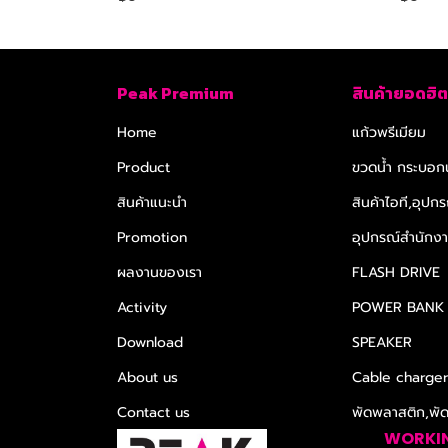
Peak Premium
สินค้ายอดฮิต
Home
แก้วพรีเมียม
Product
ขวดน้ำ กระบอกน
สินค้าแนะนำ
สินค้าไอที,อุปกร
Promotion
อุปกรณ์สำนักงาน
ผลงานของเรา
FLASH DRIVE
Activity
POWER BANK
Download
SPEAKER
About us
Cable charge
Contact us
พัดพลาสติก,พั
WORKI