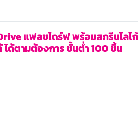
ive แฟลชไดร์ฟ พร้อมสกรีนโลโก้ พร
ได้ตามต้องการ ขั้นต่ำ 100 ชิ้น