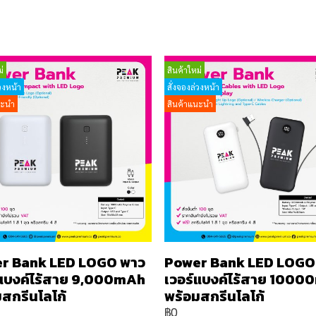
่
สินค้าใหม่
วงหน้า
สั่งจองล่วงหน้า
นะนำ
สินค้าแนะนำ
r Bank LED LOGO พาว
Power Bank LED LOGO
์แบงค์ไร้สาย 9,000mAh
เวอร์แบงค์ไร้สาย 100
สกรีนโลโก้
พร้อมสกรีนโลโก้
฿0