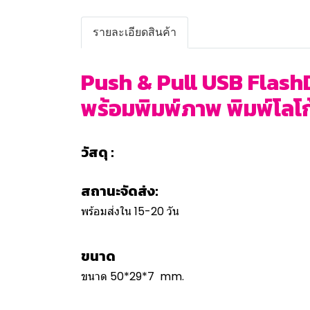
รายละเอียดสินค้า
Push & Pull USB FlashDr
พร้อมพิมพ์ภาพ พิมพ์โลโก้ 
วัสดุ :
สถานะจัดส่ง:
พร้อมส่งใน 15-20 วัน
ขนาด
ขนาด 50*29*7 mm.