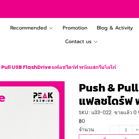
Recommended
Promotion
Blog & Activity
Contact us
 Pull USB FlashDrive แฟลชไดร์ฟ พร้อมสกรีนโลโก้
Push & Pull
แฟลชไดร์ฟ พ
SKU : u33-022
ขายแล้ว 0 ช
฿0
จำนวน