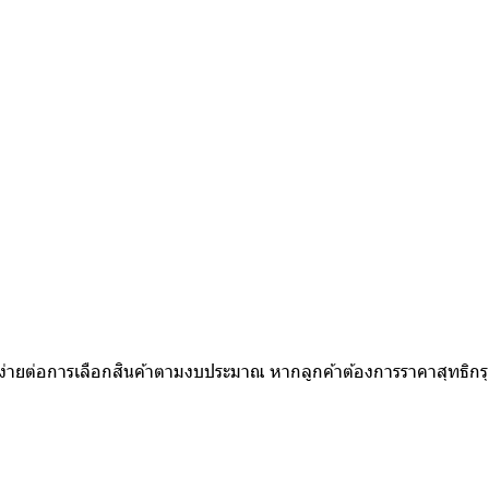
ห้ง่ายต่อการเลือกสินค้าตามงบประมาณ หากลูกค้าต้องการราคาสุทธิก