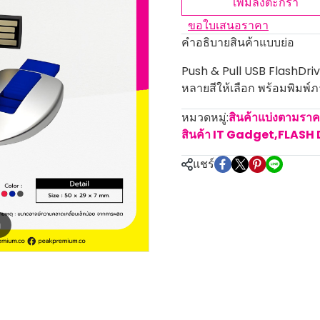
เพิ่มลงตะกร้า
ขอใบเสนอราคา
คำอธิบายสินค้าแบบย่อ
Push & Pull USB FlashDriv
หลายสีให้เลือก พร้อมพิมพ์ภา
หมวดหมู่:
สินค้าแบ่งตามรา
สินค้า IT Gadget
,
FLASH 
แชร์
m