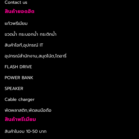
Contact us
สินค้ายอดฮิต
แก้วพรีเมียม
ขวดน้ำ กระบอกน้ำ กระติกน้ำ
สินค้าไอที,อุปกรณ์ IT
อุปกรณ์สำนักงาน,สมุดโน้ต,ไดอารี่
FLASH DRIVE
POWER BANK
SPEAKER
Cable charger
พัดพลาสติก,พัดลมมือถือ
สินค้าพรีเมียม
สินค้าในงบ 10-50 บาท