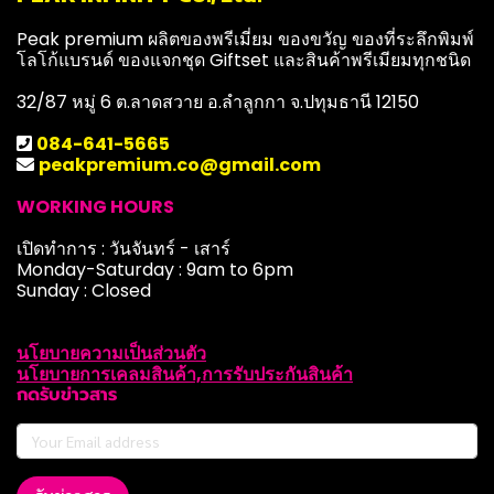
Peak premium ผลิตของพรีเมี่ยม ของขวัญ ของที่ระลึกพิมพ์
โลโก้แบรนด์ ของแจกชุด Giftset และสินค้าพรีเมียมทุกชนิด
32/87 หมู่ 6 ต.ลาดสวาย อ.ลำลูกกา จ.ปทุมธานี 12150
084-641-5665
peakpremium.co@gmail.com
WORKING HOURS
เปิดทำการ : วันจันทร์ - เสาร์
Monday-Saturday : 9am to 6pm
Sunday : Closed
นโยบายความเป็นส่วนตัว
นโยบายการเคลมสินค้า,การรับประกันสินค้า
กดรับข่าวสาร