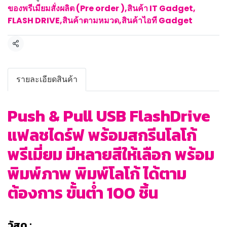
ของพรีเมียมสั่งผลิต (Pre order )
,
สินค้า IT Gadget
,
FLASH DRIVE
,
สินค้าตามหมวด
,
สินค้าไอที Gadget
แชร์
รายละเอียดสินค้า
Push & Pull USB FlashDrive
แฟลชไดร์ฟ พร้อมสกรีนโลโก้
พรีเมี่ยม มีหลายสีให้เลือก พร้อม
พิมพ์ภาพ พิมพ์โลโก้ ได้ตาม
ต้องการ ขั้นต่ำ 100 ชิ้น
วัสดุ :