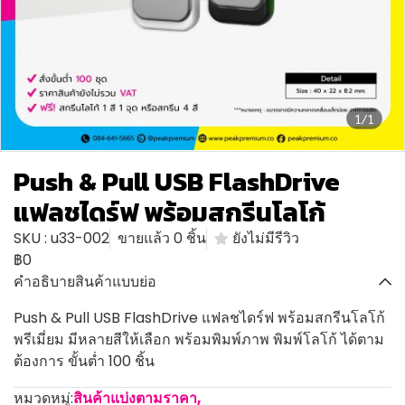
1/1
Push & Pull USB FlashDrive
แฟลชไดร์ฟ พร้อมสกรีนโลโก้
SKU : u33-002
ขายแล้ว 0 ชิ้น
ยังไม่มีรีวิว
฿0
คำอธิบายสินค้าแบบย่อ
Push & Pull USB FlashDrive แฟลชไดร์ฟ พร้อมสกรีนโลโก้
พรีเมี่ยม มีหลายสีให้เลือก พร้อมพิมพ์ภาพ พิมพ์โลโก้ ได้ตาม
ต้องการ ขั้นต่ำ 100 ชิ้น
หมวดหมู่:
สินค้าแบ่งตามราคา
,