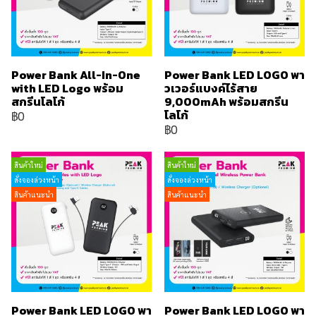
Power Bank All-In-One
Power Bank LED LOGO พา
with LED Logo พร้อม
วเวอร์แบงค์ไร้สาย
สกรีนโลโก้
9,000mAh พร้อมสกรีน
โลโก้
฿0
฿0
สินค้าใหม่
สินค้าใหม่
สั่งจองล่วงหน้า
สั่งจองล่วงหน้า
สินค้าแนะนำ
สินค้าแนะนำ
Power Bank LED LOGO พา
Power Bank LED LOGO พา