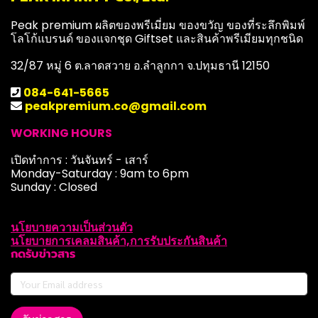
Peak premium ผลิตของพรีเมี่ยม ของขวัญ ของที่ระลึกพิมพ์
โลโก้แบรนด์ ของแจกชุด Giftset และสินค้าพรีเมียมทุกชนิด
32/87 หมู่ 6 ต.ลาดสวาย อ.ลำลูกกา จ.ปทุมธานี 12150
084-641-5665
peakpremium.co@gmail.com
WORKING HOURS
เปิดทำการ : วันจันทร์ - เสาร์
Monday-Saturday : 9am to 6pm
Sunday : Closed
นโยบายความเป็นส่วนตัว
นโยบายการเคลมสินค้า,การรับประกันสินค้า
กดรับข่าวสาร