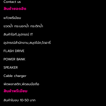
Contact us
สินค้ายอดฮิต
แก้วพรีเมียม
ขวดน้ำ กระบอกน้ำ กระติกน้ำ
สินค้าไอที,อุปกรณ์ IT
อุปกรณ์สำนักงาน,สมุดโน้ต,ไดอารี่
FLASH DRIVE
POWER BANK
SPEAKER
Cable charger
พัดพลาสติก,พัดลมมือถือ
สินค้าพรีเมียม
สินค้าในงบ 10-50 บาท