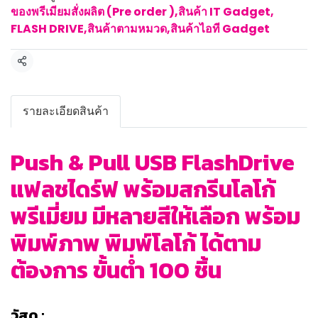
ของพรีเมียมสั่งผลิต (Pre order )
,
สินค้า IT Gadget
,
FLASH DRIVE
,
สินค้าตามหมวด
,
สินค้าไอที Gadget
แชร์
รายละเอียดสินค้า
Push & Pull USB FlashDrive
แฟลชไดร์ฟ พร้อมสกรีนโลโก้
พรีเมี่ยม มีหลายสีให้เลือก พร้อม
พิมพ์ภาพ พิมพ์โลโก้ ได้ตาม
ต้องการ ขั้นต่ำ 100 ชิ้น
วัสดุ :