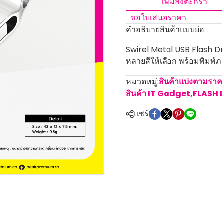
เพิ่มลงตะกร้า
ขอใบเสนอราคา
คำอธิบายสินค้าแบบย่อ
Swirel Metal USB Flash Dr
หลายสีให้เลือก พร้อมพิมพ์ภา
หมวดหมู่:
สินค้าแบ่งตามรา
สินค้า IT Gadget
,
FLASH 
แชร์