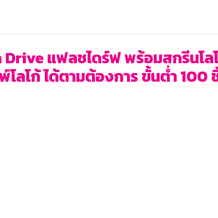
Drive แฟลชไดร์ฟ พร้อมสกรีนโลโก้ 
โลโก้ ได้ตามต้องการ ขั้นต่ำ 100 ชิ