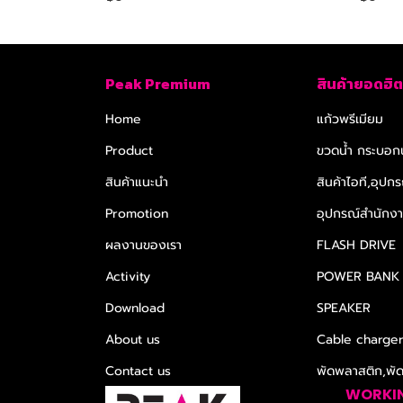
Peak Premium
สินค้ายอดฮิต
Home
แก้วพรีเมียม
Product
ขวดน้ำ กระบอกน
สินค้าแนะนำ
สินค้าไอที,อุปกร
Promotion
อุปกรณ์สำนักงาน
ผลงานของเรา
FLASH DRIVE
Activity
POWER BANK
Download
SPEAKER
About us
Cable charge
Contact us
พัดพลาสติก,พั
WORKI