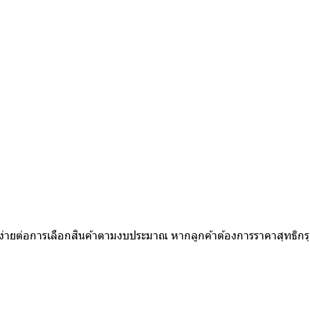
ห้ง่ายต่อการเลือกสินค้าตามงบประมาณ หากลูกค้าต้องการราคาสุทธิก