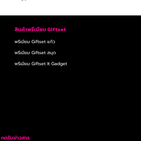
สินค้าพรีเมียม Giftset
พรีเมียม Giftset แก้ว
พรีเมียม Giftset สมุด
พรีเมียม Giftset It Gadget
กดรับข่าวสาร