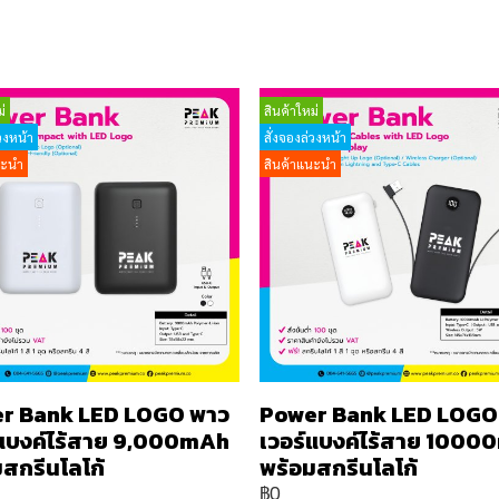
่
สินค้าใหม่
วงหน้า
สั่งจองล่วงหน้า
นะนำ
สินค้าแนะนำ
r Bank LED LOGO พาว
Power Bank LED LOGO
์แบงค์ไร้สาย 9,000mAh
เวอร์แบงค์ไร้สาย 100
สกรีนโลโก้
พร้อมสกรีนโลโก้
฿0