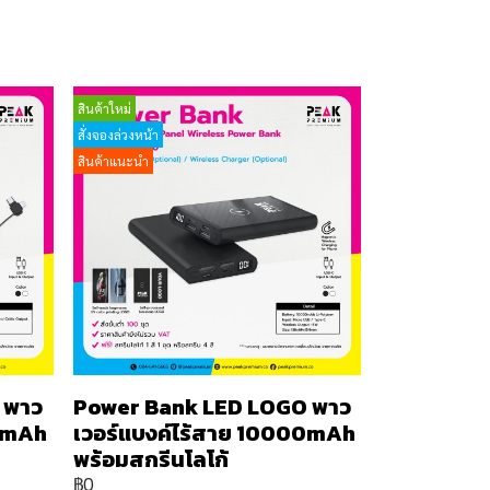
สินค้าใหม่
สั่งจองล่วงหน้า
สินค้าแนะนำ
 พาว
Power Bank LED LOGO พาว
00mAh
เวอร์แบงค์ไร้สาย 10000mAh
พร้อมสกรีนโลโก้
฿0