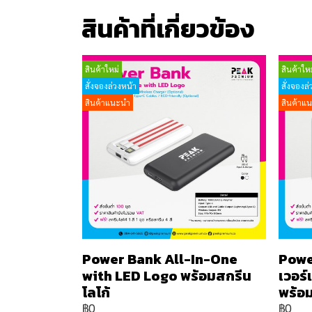
สินค้าที่เกี่ยวข้อง
สินค้าใหม่
สินค้าใหม
สั่งจองล่วงหน้า
สั่งจองล่
สินค้าแนะนำ
สินค้าแ
Power Bank All-In-One
Powe
with LED Logo พร้อมสกรีน
เวอร
โลโก้
พร้อม
฿0
฿0