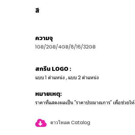
สี
ความจุ
1GB/2GB/4GB/8/16/32GB
สกรีน LOGO :
แบบ 1 ตำแหน่ง , แบบ 2 ตำแหน่ง
หมายเหตุ:
ราคาที่แสดงผลเป็น "ราคาประมาณการ" เพื่อช่วยใ
ดาวโหลด Catalog