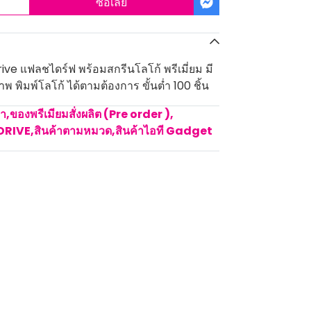
ซื้อเลย
ive แฟลชไดร์ฟ พร้อมสกรีนโลโก้ พรีเมี่ยม มี
พ พิมพ์โลโก้ ได้ตามต้องการ ขั้นต่ำ 100 ชิ้น
คา
,
ของพรีเมียมสั่งผลิต (Pre order )
,
DRIVE
,
สินค้าตามหมวด
,
สินค้าไอที Gadget