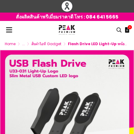
สั่งผลิตสินค้าพรีเมี่ยมราคาดี โทร :
084 641 5665
0
Home
...
สินค้าไอที Gadget
Flash Drive LED Light-Up พร้อมสกรีนโลโก้สวยเด่น