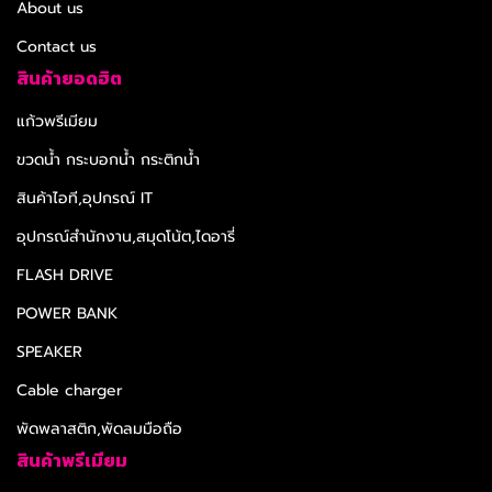
About us
Contact us
สินค้ายอดฮิต
แก้วพรีเมียม
ขวดน้ำ กระบอกน้ำ กระติกน้ำ
สินค้าไอที,อุปกรณ์ IT
อุปกรณ์สำนักงาน,สมุดโน้ต,ไดอารี่
FLASH DRIVE
POWER BANK
SPEAKER
Cable charger
พัดพลาสติก,พัดลมมือถือ
สินค้าพรีเมียม