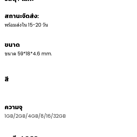
สถานะจัดส่ง:
พร้อมส่งใน 15-20 วัน
ขนาด
ขนาด 59*18*4.6 mm.
สี
ความจุ
1GB/2GB/4GB/8/16/32GB