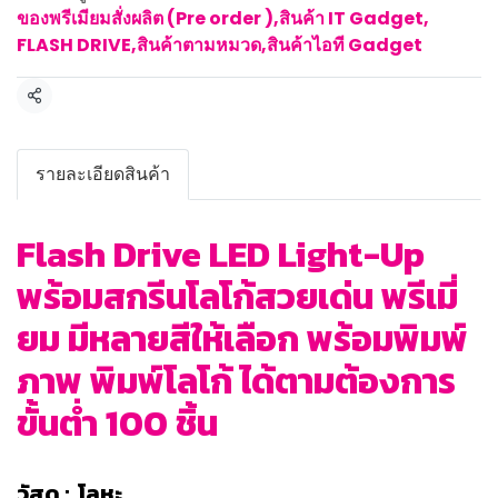
ของพรีเมียมสั่งผลิต (Pre order )
,
สินค้า IT Gadget
,
FLASH DRIVE
,
สินค้าตามหมวด
,
สินค้าไอที Gadget
แชร์
รายละเอียดสินค้า
Flash Drive LED Light-Up
พร้อมสกรีนโลโก้สวยเด่น พรีเมี่
ยม มีหลายสีให้เลือก พร้อมพิมพ์
ภาพ พิมพ์โลโก้ ได้ตามต้องการ
ขั้นต่ำ 100 ชิ้น
วัสดุ : โลหะ