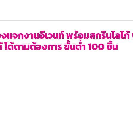
แจกงานอีเวนท์ พร้อมสกรีนโลโก้ พรี
ได้ตามต้องการ ขั้นต่ำ 100 ชิ้น