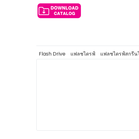
Flash Drive
แฟลชไดรฟ์
แฟลชไดรฟ์สกรีนโ