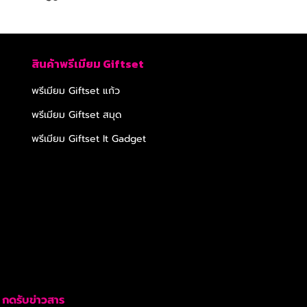
สินค้าพรีเมียม Giftset
พรีเมียม Giftset แก้ว
พรีเมียม Giftset สมุด
พรีเมียม Giftset It Gadget
กดรับข่าวสาร