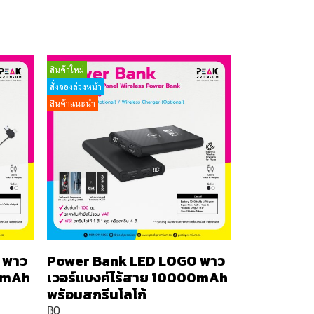
สินค้าใหม่
สั่งจองล่วงหน้า
สินค้าแนะนำ
 พาว
Power Bank LED LOGO พาว
00mAh
เวอร์แบงค์ไร้สาย 10000mAh
พร้อมสกรีนโลโก้
฿0