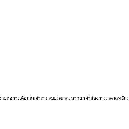
ห้ง่ายต่อการเลือกสินค้าตามงบประมาณ หากลูกค้าต้องการราคาสุทธิก