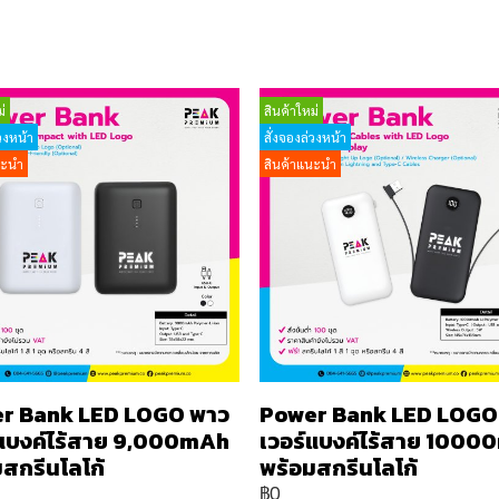
่
สินค้าใหม่
วงหน้า
สั่งจองล่วงหน้า
นะนำ
สินค้าแนะนำ
r Bank LED LOGO พาว
Power Bank LED LOGO
์แบงค์ไร้สาย 9,000mAh
เวอร์แบงค์ไร้สาย 100
สกรีนโลโก้
พร้อมสกรีนโลโก้
฿0