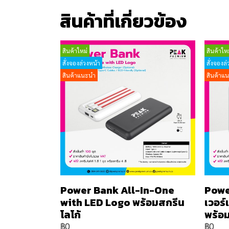
สินค้าที่เกี่ยวข้อง
สินค้าใหม่
สินค้าใหม
สั่งจองล่วงหน้า
สั่งจองล่
สินค้าแนะนำ
สินค้าแ
Power Bank All-In-One
Powe
with LED Logo พร้อมสกรีน
เวอร
โลโก้
พร้อม
฿0
฿0