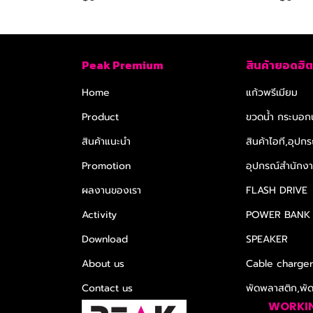
Peak Premium
สินค้ายอดฮิต
Home
แก้วพรีเมียม
Product
ขวดน้ำ กระบอกน
สินค้าแนะนำ
สินค้าไอที,อุปกร
Promotion
อุปกรณ์สำนักงาน
ผลงานของเรา
FLASH DRIVE
Activity
POWER BANK
Download
SPEAKER
About us
Cable charge
Contact us
พัดพลาสติก,พั
WORKI