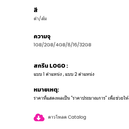
สี
ดำ/ส้ม
ความจุ
1GB/2GB/4GB/8/16/32GB
สกรีน LOGO :
แบบ 1 ตำแหน่ง , แบบ 2 ตำแหน่ง
หมายเหตุ:
ราคาที่แสดงผลเป็น "ราคาประมาณการ" เพื่อช่วยใ
ดาวโหลด Catalog