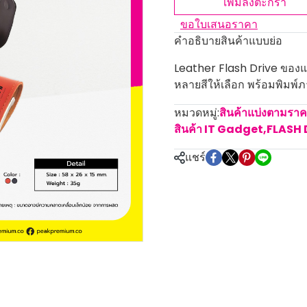
เพิ่มลงตะกร้า
ขอใบเสนอราคา
คำอธิบายสินค้าแบบย่อ
Leather Flash Drive ของแจก
หลายสีให้เลือก พร้อมพิมพ์ภา
หมวดหมู่:
สินค้าแบ่งตามรา
สินค้า IT Gadget
,
FLASH 
แชร์