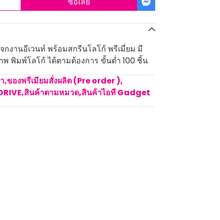
ซื้อเลย
งานอีเวนท์ พร้อมสกรีนโลโก้ พรีเมี่ยม มี
พ พิมพ์โลโก้ ได้ตามต้องการ ขั้นต่ำ 100 ชิ้น
คา
,
ของพรีเมียมสั่งผลิต (Pre order )
,
DRIVE
,
สินค้าตามหมวด
,
สินค้าไอที Gadget