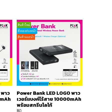
สินค้าใหม่
สั่งจองล่วงหน้า
สินค้าแนะนำ
 พาว
Power Bank LED LOGO พาว
00mAh
เวอร์แบงค์ไร้สาย 10000mAh
พร้อมสกรีนโลโก้
฿0