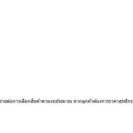
ห้ง่ายต่อการเลือกสินค้าตามงบประมาณ หากลูกค้าต้องการราคาสุทธิก