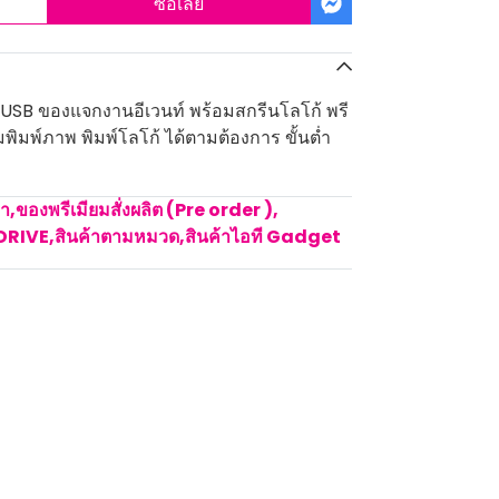
ซื้อเลย
 USB ของแจกงานอีเวนท์ พร้อมสกรีนโลโก้ พรี
อมพิมพ์ภาพ พิมพ์โลโก้ ได้ตามต้องการ ขั้นต่ำ
คา
,
ของพรีเมียมสั่งผลิต (Pre order )
,
DRIVE
,
สินค้าตามหมวด
,
สินค้าไอที Gadget