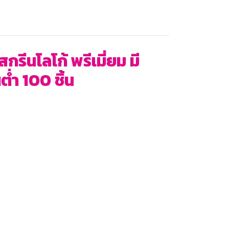
ีนโลโก้ พรีเมี่ยม มี
่ำ 100 ชิ้น