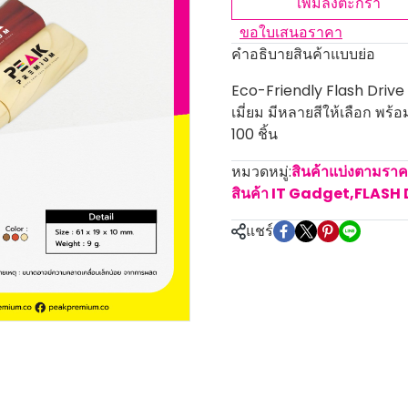
เพิ่มลงตะกร้า
ขอใบเสนอราคา
คำอธิบายสินค้าแบบย่อ
Eco-Friendly Flash Drive
เมี่ยม มีหลายสีให้เลือก พร้
100 ชิ้น
หมวดหมู่:
สินค้าแบ่งตามรา
สินค้า IT Gadget
,
FLASH 
แชร์