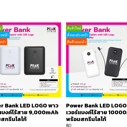
่
สินค้าใหม่
วงหน้า
สั่งจองล่วงหน้า
นะนำ
สินค้าแนะนำ
r Bank LED LOGO พาว
Power Bank LED LOGO
์แบงค์ไร้สาย 9,000mAh
เวอร์แบงค์ไร้สาย 100
สกรีนโลโก้
พร้อมสกรีนโลโก้
฿0