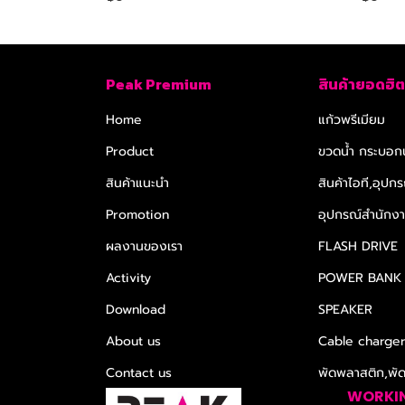
Peak Premium
สินค้ายอดฮิต
Home
แก้วพรีเมียม
Product
ขวดน้ำ กระบอกน
สินค้าแนะนำ
สินค้าไอที,อุปกร
Promotion
อุปกรณ์สำนักงาน
ผลงานของเรา
FLASH DRIVE
Activity
POWER BANK
Download
SPEAKER
About us
Cable charge
Contact us
พัดพลาสติก,พั
WORKI