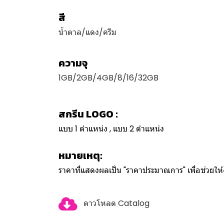
สี
น้ำตาล/แดง/ครีม
ความจุ
1GB/2GB/4GB/8/16/32GB
สกรีน LOGO :
แบบ 1 ตำแหน่ง , แบบ 2 ตำแหน่ง
หมายเหตุ:
ราคาที่แสดงผลเป็น "ราคาประมาณการ" เพื่อช่วยใ
ดาวโหลด Catalog