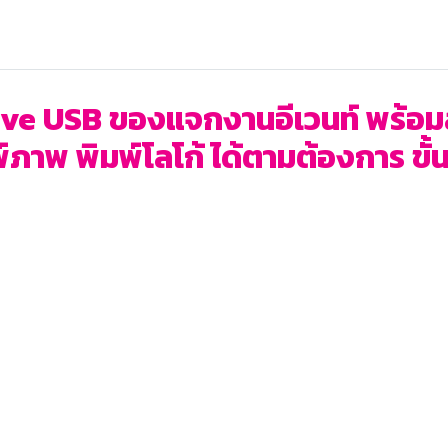
e USB ของแจกงานอีเวนท์ พร้อมสกร
ภาพ พิมพ์โลโก้ ได้ตามต้องการ ขั้นต