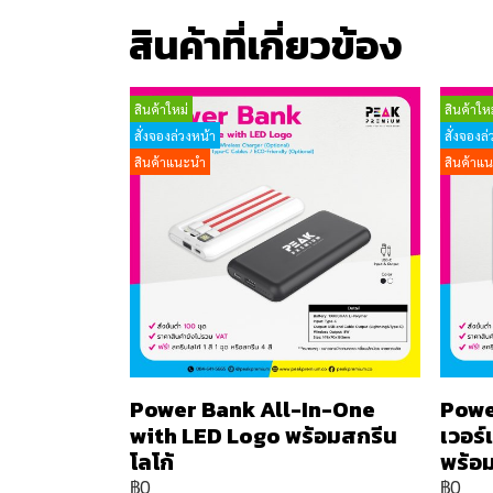
สินค้าที่เกี่ยวข้อง
สินค้าใหม่
สินค้าใหม
สั่งจองล่วงหน้า
สั่งจองล่
สินค้าแนะนำ
สินค้าแ
Power Bank All-In-One
Powe
with LED Logo พร้อมสกรีน
เวอร
โลโก้
พร้อม
฿0
฿0