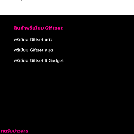
สินค้าพรีเมียม Giftset
พรีเมียม Giftset แก้ว
พรีเมียม Giftset สมุด
พรีเมียม Giftset It Gadget
กดรับข่าวสาร