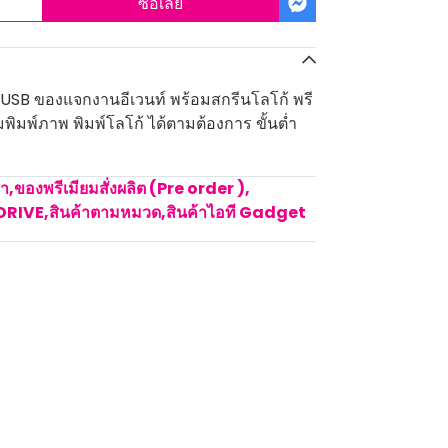
ซื้อเลย
 USB ของแจกงานอีเวนท์ พร้อมสกรีนโลโก้ พรี
อมพิมพ์ภาพ พิมพ์โลโก้ ได้ตามต้องการ ขั้นต่ำ
คา
,
ของพรีเมียมสั่งผลิต (Pre order )
,
DRIVE
,
สินค้าตามหมวด
,
สินค้าไอที Gadget