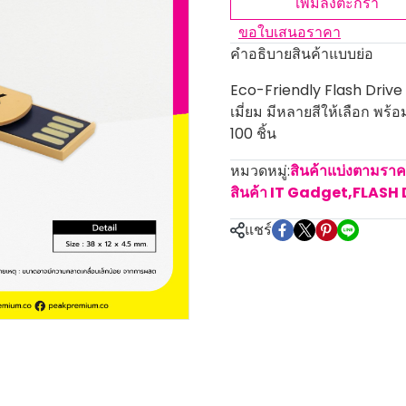
เพิ่มลงตะกร้า
ขอใบเสนอราคา
คำอธิบายสินค้าแบบย่อ
Eco-Friendly Flash Drive
เมี่ยม มีหลายสีให้เลือก พร้
100 ชิ้น
หมวดหมู่:
สินค้าแบ่งตามรา
สินค้า IT Gadget
,
FLASH 
แชร์