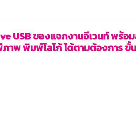
e USB ของแจกงานอีเวนท์ พร้อมสกร
ภาพ พิมพ์โลโก้ ได้ตามต้องการ ขั้นต