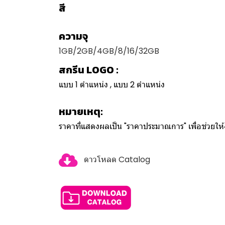
สี
ความจุ
1GB/2GB/4GB/8/16/32GB
สกรีน LOGO :
แบบ 1 ตำแหน่ง , แบบ 2 ตำแหน่ง
หมายเหตุ:
ราคาที่แสดงผลเป็น "ราคาประมาณการ" เพื่อช่วยใ
ดาวโหลด Catalog