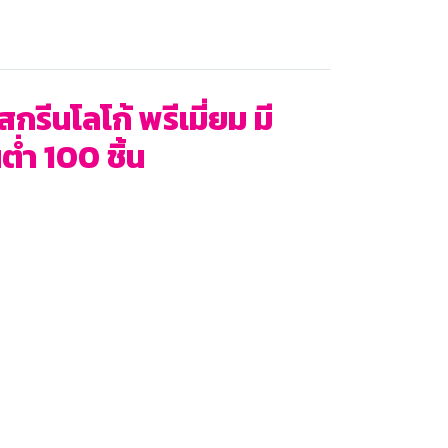
ีนโลโก้ พรีเมี่ยม มี
่ำ 100 ชิ้น