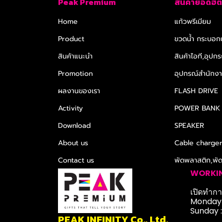
Peak Premium
สินค้ายอดฮิต
Home
แก้วพรีเมียม
Product
ขวดน้ำ กระบอกน
สินค้าแนะนำ
สินค้าไอที,อุปกร
Promotion
อุปกรณ์สำนักงาน
ผลงานของเรา
FLASH DRIVE
Activity
POWER BANK
Download
SPEAKER
About us
Cable charge
Contact us
พัดพลาสติก,พั
WORKI
เปิดทำการ
Monday-
Sunday 
PEAK INFINITY Co., Ltd.