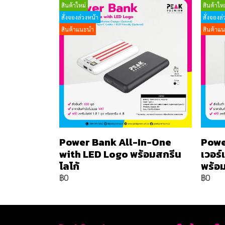
สินค้าใหม่
สินค้าใหม
สั่งจองล่วงหน้า
สั่งจองล่
สินค้าแนะนำ
สินค้าแ
Power Bank All-In-One
Powe
with LED Logo พร้อมสกรีน
เวอร
โลโก้
พร้อม
฿0
฿0