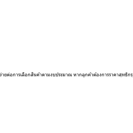
ห้ง่ายต่อการเลือกสินค้าตามงบประมาณ หากลูกค้าต้องการราคาสุทธิก