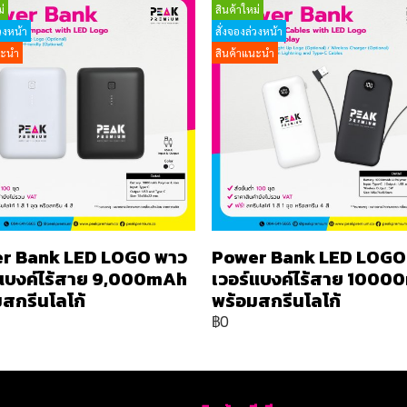
่
สินค้าใหม่
วงหน้า
สั่งจองล่วงหน้า
นะนำ
สินค้าแนะนำ
r Bank LED LOGO พาว
Power Bank LED LOGO
์แบงค์ไร้สาย 9,000mAh
เวอร์แบงค์ไร้สาย 100
สกรีนโลโก้
พร้อมสกรีนโลโก้
฿0