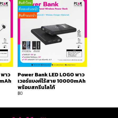
สินค้าใหม่
สั่งจองล่วงหน้า
สินค้าแนะนำ
 พาว
Power Bank LED LOGO พาว
00mAh
เวอร์แบงค์ไร้สาย 10000mAh
พร้อมสกรีนโลโก้
฿0