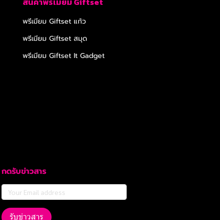
สินค้าพรีเมียม Giftset
พรีเมียม Giftset แก้ว
พรีเมียม Giftset สมุด
พรีเมียม Giftset It Gadget
กดรับข่าวสาร
รับข่าวสาร