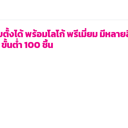
บตั้งได้ พร้อมโลโก้ พรีเมี่ยม มีหลา
ั้นต่ำ 100 ชิ้น