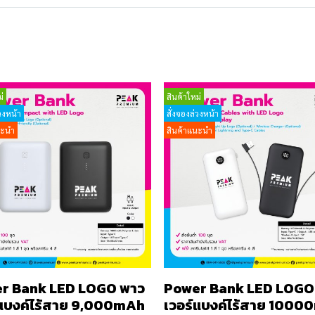
่
สินค้าใหม่
วงหน้า
สั่งจองล่วงหน้า
นะนำ
สินค้าแนะนำ
r Bank LED LOGO พาว
Power Bank LED LOGO
์แบงค์ไร้สาย 9,000mAh
เวอร์แบงค์ไร้สาย 100