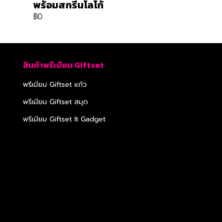
พร้อมสกรีนโลโก้
฿0
สินค้าพรีเมียม Giftset
พรีเมียม Giftset แก้ว
พรีเมียม Giftset สมุด
พรีเมียม Giftset It Gadget