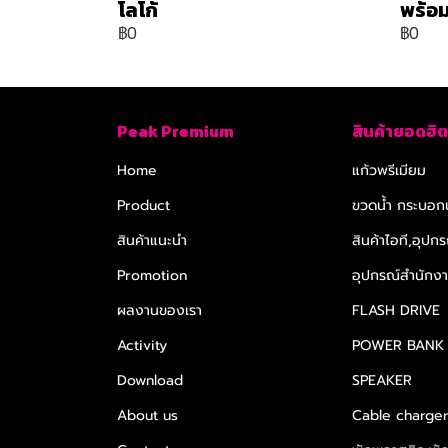
โลโก้
พร้อม
฿0
฿0
Peak Premium
สินค้ายอดฮิต
Home
แก้วพรีเมียม
Product
ขวดน้ำ กระบอกน
สินค้าแนะนำ
สินค้าไอที,อุปกร
Promotion
อุปกรณ์สำนักงาน
ผลงานของเรา
FLASH DRIVE
Activity
POWER BANK
Download
SPEAKER
About us
Cable charge