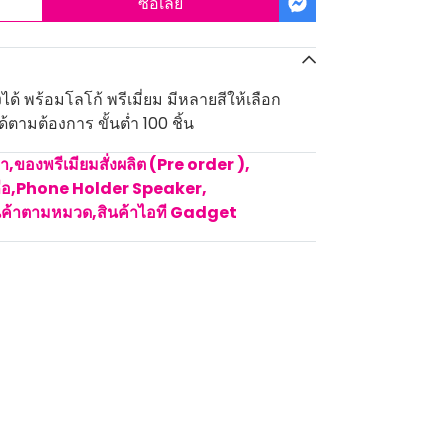
ซื้อเลย
้งได้ พร้อมโลโก้ พรีเมี่ยม มีหลายสีให้เลือก
้ตามต้องการ ขั้นต่ำ 100 ชิ้น
คา
,
ของพรีเมียมสั่งผลิต (Pre order )
,
ถือ
,
Phone Holder Speaker
,
นค้าตามหมวด
,
สินค้าไอที Gadget