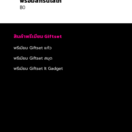
พร้อมสกรีนโลโก้
฿0
สินค้าพรีเมียม Giftset
พรีเมียม Giftset แก้ว
พรีเมียม Giftset สมุด
พรีเมียม Giftset It Gadget