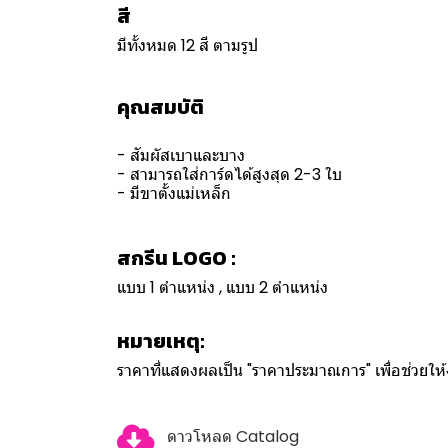
สี
มีทั้งหมด 12 สี ตามรูป
คุณสมบัติ
- สัมผัสเบาและบาง
- สามารถใส่การ์ดได้สูงสุด 2-3 ใบ
- มีขาตั้งแม่เหล็ก
สกรีน LOGO :
แบบ 1 ตำแหน่ง , แบบ 2 ตำแหน่ง
หมายเหตุ:
ราคาที่แสดงผลเป็น "ราคาประมาณการ" เพื่อช่วยใ
ดาวโหลด Catalog