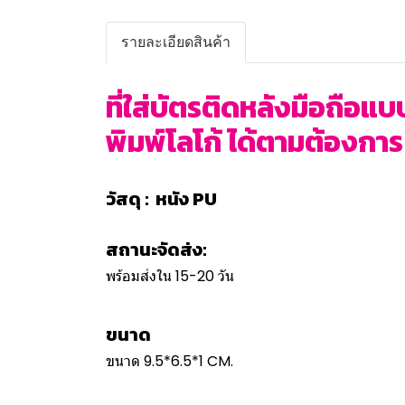
รายละเอียดสินค้า
ที่ใส่บัตรติดหลังมือถือแบ
พิมพ์โลโก้ ได้ตามต้องการ ข
วัสดุ : หนัง PU
สถานะจัดส่ง:
พร้อมส่งใน 15-20 วัน
ขนาด
ขนาด 9.5*6.5*1 CM.