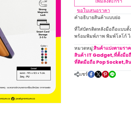
เพิ่มลงตะกร้า
ขอใบเสนอราคา
คำอธิบายสินค้าแบบย่อ
ที่ใส่บัตรติดหลังมือถือแบบตั
พร้อมพิมพ์ภาพ พิมพ์โลโก้ ได
หมวดหมู่:
สินค้าแบ่งตามรา
สินค้า IT Gadget
,
ที่ตั้งมือ
ที่ติดมือถือ Pop Socket
,
สิ
แชร์