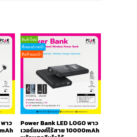
สินค้าใหม่
สั่งจองล่วงหน้า
สินค้าแนะนำ
 พาว
Power Bank LED LOGO พาว
00mAh
เวอร์แบงค์ไร้สาย 10000mAh