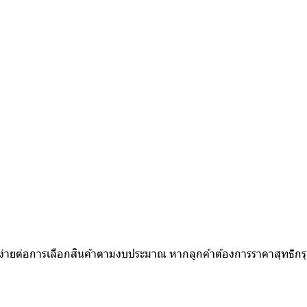
ห้ง่ายต่อการเลือกสินค้าตามงบประมาณ หากลูกค้าต้องการราคาสุทธิก