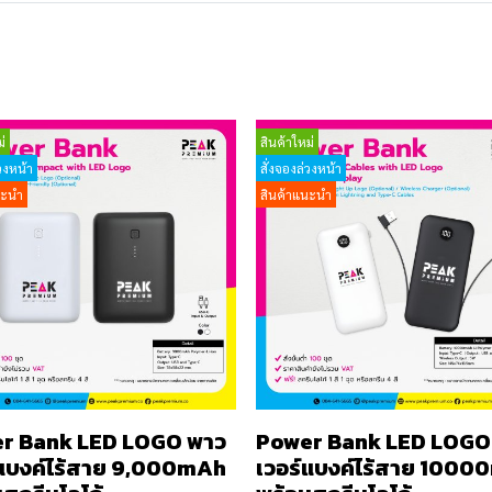
่
สินค้าใหม่
วงหน้า
สั่งจองล่วงหน้า
นะนำ
สินค้าแนะนำ
r Bank LED LOGO พาว
Power Bank LED LOGO
์แบงค์ไร้สาย 9,000mAh
เวอร์แบงค์ไร้สาย 100