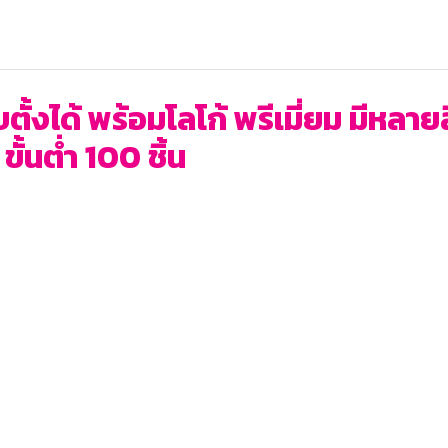
บตั้งได้ พร้อมโลโก้ พรีเมี่ยม มีหลา
ั้นต่ำ 100 ชิ้น