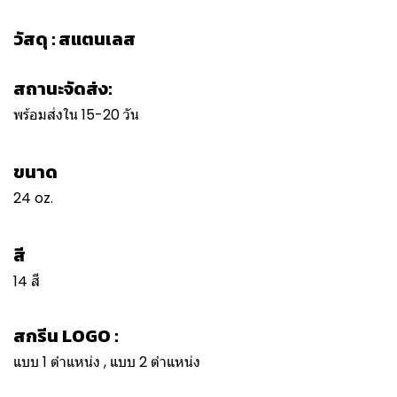
วัสดุ : สแตนเลส
สถานะจัดส่ง:
พร้อมส่งใน 15-20 วัน
ขนาด
24 oz.
สี
14 สี
สกรีน LOGO :
แบบ 1 ตำแหน่ง , แบบ 2 ตำแหน่ง