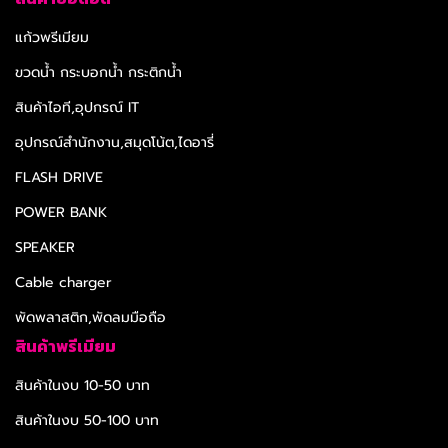
แก้วพรีเมียม
ขวดน้ำ กระบอกน้ำ กระติกน้ำ
สินค้าไอที,อุปกรณ์ IT
อุปกรณ์สำนักงาน,สมุดโน้ต,ไดอารี่
FLASH DRIVE
POWER BANK
SPEAKER
Cable charger
พัดพลาสติก,พัดลมมือถือ
สินค้าพรีเมียม
สินค้าในงบ 10-50 บาท
สินค้าในงบ 50-100 บาท