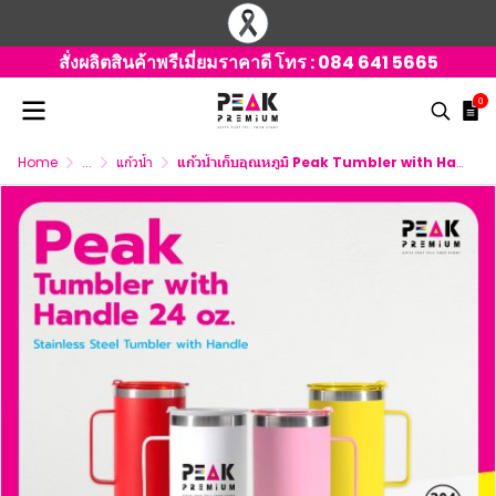
สั่งผลิตสินค้าพรีเมี่ยมราคาดี โทร :
084 641 5665
0
Home
...
แก้วน้ำ
แก้วน้ำเก็บอุณหภูมิ Peak Tumbler with Handle 24 oz. พร้อมโลโก้