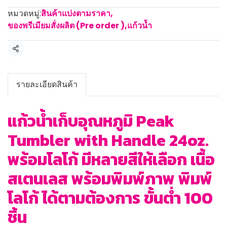
หมวดหมู่:
สินค้าแบ่งตามราคา
,
ของพรีเมียมสั่งผลิต (Pre order )
,
แก้วน้ำ
แชร์
รายละเอียดสินค้า
แก้วน้ำเก็บอุณหภูมิ Peak
Tumbler with Handle 24oz.
พร้อมโลโก้ มีหลายสีให้เลือก เนื้อ
สเตนเลส พร้อมพิมพ์ภาพ พิมพ์
โลโก้ ได้ตามต้องการ ขั้นต่ำ 100
ชิ้น