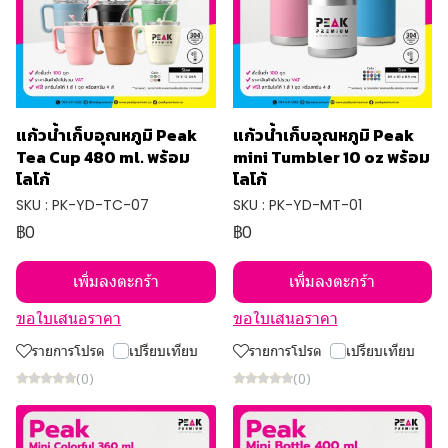
แก้วน้ำเก็บอุณหภูมิ Peak
แก้วน้ำเก็บอุณหภูมิ Peak
Tea Cup 480 ml. พร้อม
mini Tumbler 10 oz พร้อม
โลโก้
โลโก้
SKU : PK-YD-TC-07
SKU : PK-YD-MT-01
฿0
฿0
เพิ่มลงตะกร้า
เพิ่มลงตะกร้า
ขอใบเสนอราคา
ขอใบเสนอราคา
รายการโปรด
เปรียบเทียบ
รายการโปรด
เปรียบเทียบ
(0)
(0)