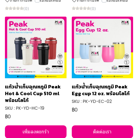
(0)
(0)
แก้วน้ำเก็บอุณหภูมิ Peak
แก้วน้ำเก็บอุณหภูมิ Peak
Hot & Cool Cup 510 ml
Egg cup 12 oz. พร้อมโลโก้
พร้อมโลโก้
SKU : PK-YD-EC-02
SKU : PK-YD-HC-19
฿0
฿0
เพิ่มลงตะกร้า
ติดต่อเรา