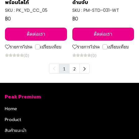
พร้อมโลโก้
ด้ามจับ
SKU : PK_YD_CC_05
SKU : PM-STD-031-WT
฿0
฿0
ติดต่อเรา
ติดต่อเรา
รายการโปรด
เปรียบเทียบ
รายการโปรด
เปรียบเทียบ
(0)
(0)
1
2
Peak Premium
Home
Product
สินค้าแนะนำ