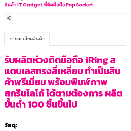
สินค้า IT Gadget
,
ที่ติดมือถือ Pop Socket
แชร์
รายละเอียดสินค้า
รับผลิตห่วงติดมือถือ iRing ส
แตนเลสทรงสี่เหลี่ยม ทำเป็นสิน
ค้าพรีเมี่ยม พร้อมพิมพ์ภาพ
สกรีนโลโก้ ได้ตามต้องการ ผลิต
ขั้นต่ำ 100 ชิ้นขึ้นไป
วัสดุ: