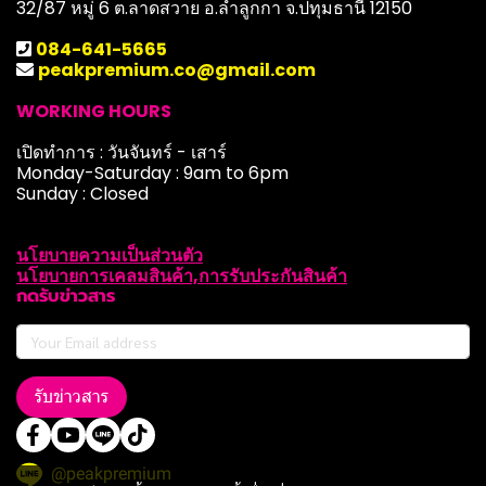
32/87 หมู่ 6 ต.ลาดสวาย อ.ลำลูกกา จ.ปทุมธานี 12150
084-641-5665
peakpremium.co@gmail.com
WORKING HOURS
เปิดทำการ : วันจันทร์ - เสาร์
Monday-Saturday : 9am to 6pm
Sunday : Closed
นโยบายความเป็นส่วนตัว
นโยบายการเคลมสินค้า,การรับประกันสินค้า
กดรับข่าวสาร
รับข่าวสาร
@peakpremium