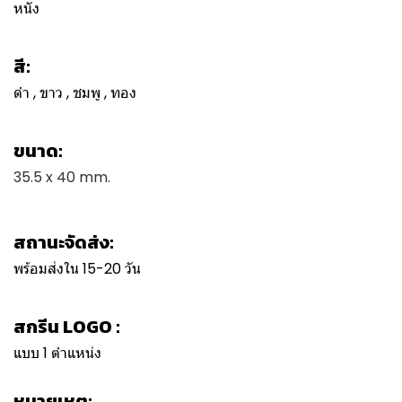
หนัง
สี:
ดำ , ขาว , ชมพู , ทอง
ขนาด:
35.5 x 40 mm.
สถานะจัดส่ง:
พร้อมส่งใน 15-20 วัน
สกรีน LOGO :
แบบ 1 ตำแหน่ง
หมายเหตุ: