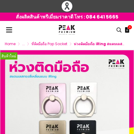
สั่งผลิตสินค้าพรีเมี่ยมราคาดี โทร :
084 641 5665
0
Home
...
ที่ติดมือถือ Pop Socket
ห่วงติดมือถือ iRing สแตนเลสทรงสี่เหลี่ยม พร้อมพิมพ์ภาพ
สินค้าใหม่