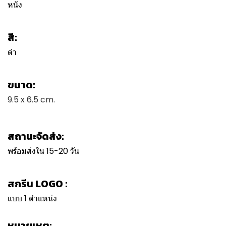
หนัง
สี:
ดำ
ขนาด:
9.5 x 6.5 cm.
สถานะจัดส่ง:
พร้อมส่งใน 15-20 วัน
สกรีน LOGO :
แบบ 1 ตำแหน่ง
หมายเหตุ: