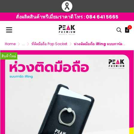
สั่งผลิตสินค้าพรีเมี่ยมราคาดี โทร :
084 641 5665
0
Home
...
ที่ติดมือถือ Pop Socket
ห่วงติดมือถือ iRing แบบการ์ด พร้อมพิมพ์ภาพ สกรีนโลโก้
สินค้าใหม่