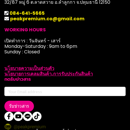
32/87 หมู่ 6 ต.ลาดสวาย อ.ลำลูกกา จ.ปทุมธานี 12150
084-641-5665
peakpremium.co@gmail.com
WORKING HOURS
เปิดทำการ : วันจันทร์ - เสาร์
Monday-Saturday : 9am to 6pm
Sunday : Closed
นโยบายความเป็นส่วนตัว
นโยบายการเคลมสินค้า,การรับประกันสินค้า
กดรับข่าวสาร
รับข่าวสาร
@peakpremium