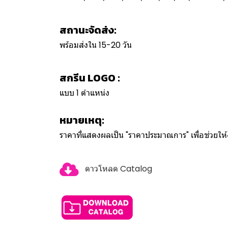
สถานะจัดส่ง:
พร้อมส่งใน 15-20 วัน
สกรีน LOGO :
แบบ 1 ตำแหน่ง
หมายเหตุ:
ราคาที่แสดงผลเป็น "ราคาประมาณการ" เพื่อช่วยใ
ดาวโหลด Catalog