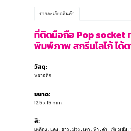
รายละเอียดสินค้า
ที่ติดมือถือ Pop socket
พิมพ์ภาพ สกรีนโลโก้ ได้ตา
วัสดุ:
พลาสติก
ขนาด:
12.5 x 15 mm.
สี:
เหลือง , แดง , ขาว , ม่วง , เทา , ฟ้า , ดำ , เขียวเข้ม 