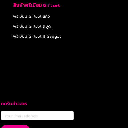
สินค้าพรีเมียม Giftset
พรีเมียม Giftset แก้ว
พรีเมียม Giftset สมุด
พรีเมียม Giftset It Gadget
กดรับข่าวสาร