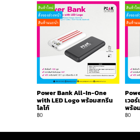
สินค้าใหม่
สินค้าใหม
สั่งจองล่วงหน้า
สั่งจองล่
สินค้าแนะนำ
สินค้าแ
Power Bank All-In-One
Powe
with LED Logo พร้อมสกรีน
เวอร
โลโก้
พร้อม
฿0
฿0