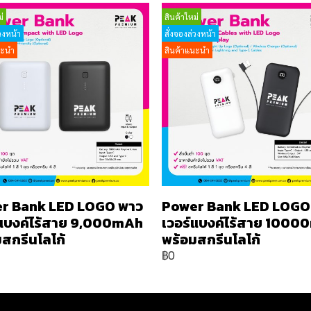
่
สินค้าใหม่
วงหน้า
สั่งจองล่วงหน้า
นะนำ
สินค้าแนะนำ
r Bank LED LOGO พาว
Power Bank LED LOGO
์แบงค์ไร้สาย 9,000mAh
เวอร์แบงค์ไร้สาย 100
สกรีนโลโก้
พร้อมสกรีนโลโก้
฿0