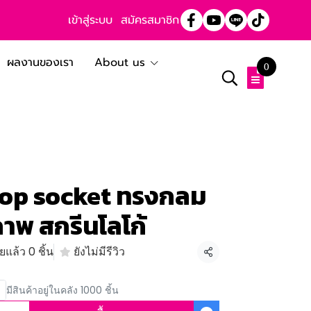
เข้าสู่ระบบ
สมัครสมาชิก
ผลงานของเรา
About us
0
อ Pop socket ทรงกลม
าพ สกรีนโลโก้
แล้ว 0 ชิ้น
ยังไม่มีรีวิว
แชร์
มีสินค้าอยู่ในคลัง 1000 ชิ้น