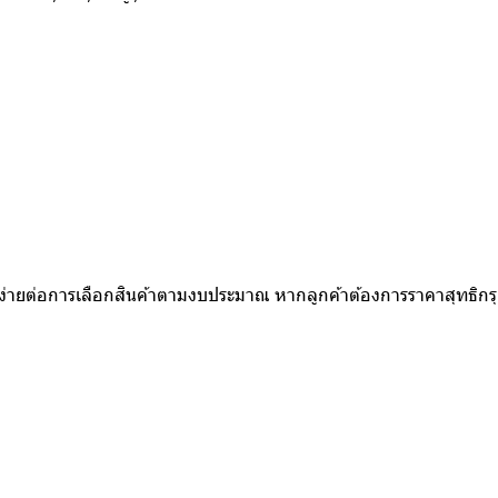
ห้ง่ายต่อการเลือกสินค้าตามงบประมาณ หากลูกค้าต้องการราคาสุทธิก