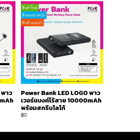
สินค้าใหม่
สั่งจองล่วงหน้า
สินค้าแนะนำ
 พาว
Power Bank LED LOGO พาว
00mAh
เวอร์แบงค์ไร้สาย 10000mAh
พร้อมสกรีนโลโก้
฿0