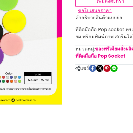
เพิ่มลงตะกร้า
ขอใบเสนอราคา
คำอธิบายสินค้าแบบย่อ
ที่ติดมือถือ Pop socket ทร
ยม พร้อมพิมพ์ภาพ สกรีนโลโก้
หมวดหมู่:
ของพรีเมียมสั่งผล
ที่ติดมือถือ Pop Socket
แชร์