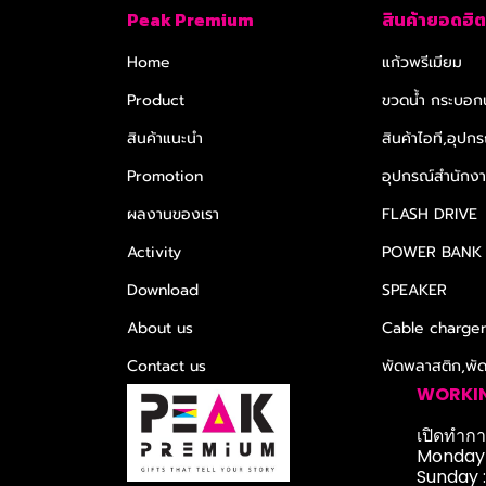
Peak Premium
สินค้ายอดฮิต
Home
แก้วพรีเมียม
Product
ขวดน้ำ กระบอกน
สินค้าแนะนำ
สินค้าไอที,อุปกร
Promotion
อุปกรณ์สำนักงาน
ผลงานของเรา
FLASH DRIVE
Activity
POWER BANK
Download
SPEAKER
About us
Cable charge
Contact us
พัดพลาสติก,พั
WORKI
เปิดทำการ
Monday-
Sunday 