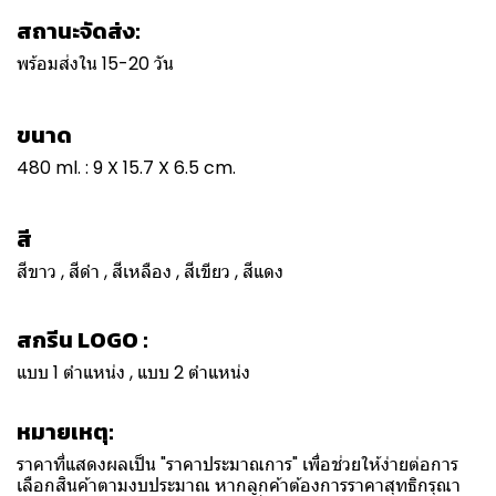
สถานะจัดส่ง:
พร้อมส่งใน 15-20 วัน
ขนาด
480 ml. : 9 X 15.7 X 6.5 cm.
สี
สีขาว , สีดำ , สีเหลือง , สีเขียว , สีแดง
สกรีน LOGO :
แบบ 1 ตำแหน่ง , แบบ 2 ตำแหน่ง
หมายเหตุ:
ราคาที่แสดงผลเป็น "ราคาประมาณการ" เพื่อช่วยให้ง่ายต่อการ
เลือกสินค้าตามงบประมาณ หากลูกค้าต้องการราคาสุทธิกรุณา