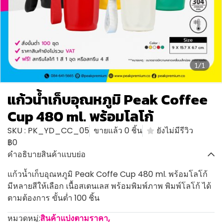
1/1
แก้วน้ำเก็บอุณหภูมิ Peak Coffee
Cup 480 ml. พร้อมโลโก้
SKU : PK_YD_CC_05
ขายแล้ว 0 ชิ้น
ยังไม่มีรีวิว
฿0
คำอธิบายสินค้าแบบย่อ
แก้วน้ำเก็บอุณหภูมิ Peak Coffe Cup 480 ml. พร้อมโลโก้
มีหลายสีให้เลือก เนื้อสเตนเลส พร้อมพิมพ์ภาพ พิมพ์โลโก้ ได้
ตามต้องการ ขั้นต่ำ 100 ชิ้น
หมวดหมู่:
สินค้าแบ่งตามราคา
,