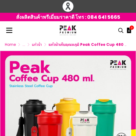
สั่งผลิตสินค้าพรีเมี่ยมราคาดี โทร :
084 641 5665
0
Home
...
แก้วน้ำ
แก้วน้ำเก็บอุณหภูมิ Peak Coffee Cup 480 ml. พร้อมโลโก้