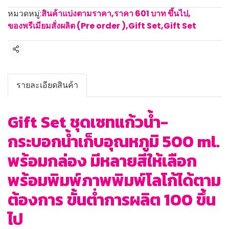
หมวดหมู่:
สินค้าแบ่งตามราคา
,
ราคา 601 บาท ขึ้นไป
,
ของพรีเมียมสั่งผลิต (Pre order )
,
Gift Set
,
Gift Set
แชร์
รายละเอียดสินค้า
Gift Set ชุดเซทแก้วน้ำ-
กระบอกน้ำเก็บอุณหภูมิ 500 ml.
พร้อมกล่อง มีหลายสีให้เลือก
พร้อมพิมพ์ภาพพิมพ์โลโก้ได้ตาม
ต้องการ ขั้นต่ำการผลิต 100 ขึ้น
ไป