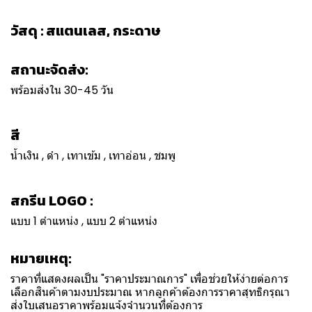
วัสดุ : สแตนเลส, กระดาษ
สถานะจัดส่ง:
พร้อมส่งใน 30-45 วัน
สี
น้ำเงิน , ดำ , เทาเข้ม , เทาอ่อน , ชมพู
สกรีน LOGO :
แบบ 1 ตำแหน่ง , แบบ 2 ตำแหน่ง
หมายเหตุ:
ราคาที่แสดงผลเป็น "ราคาประมาณการ" เพื่อช่วยให้ง่ายต่อการ
เลือกสินค้าตามงบประมาณ หากลูกค้าต้องการราคาสุทธิกรุณา
ส่งใบเสนอราคาพร้อมแจ้งจำนวนที่ต้องการ