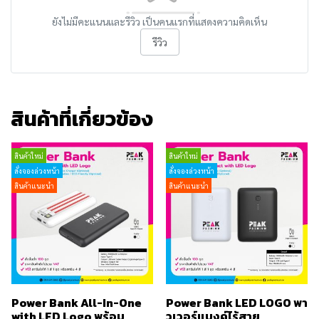
ยังไม่มีคะแนนและรีวิว เป็นคนแรกที่แสดงความคิดเห็น
รีวิว
สินค้าที่เกี่ยวข้อง
สินค้าใหม่
สินค้าใหม่
สั่งจองล่วงหน้า
สั่งจองล่วงหน้า
สินค้าแนะนำ
สินค้าแนะนำ
Power Bank All-In-One
Power Bank LED LOGO พา
with LED Logo พร้อม
วเวอร์แบงค์ไร้สาย