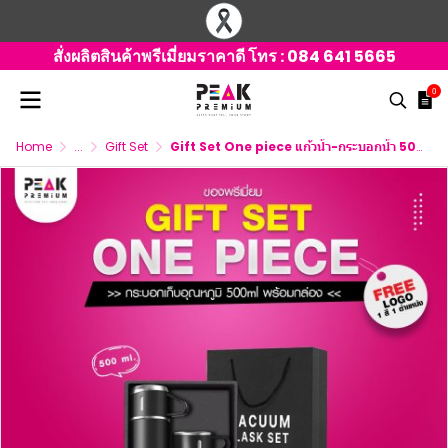
สั่งผลิตสินค้าพรีเมี่ยมราคาดี โทร :
084 641 5665
0
Home
...
Gift Set
Gift Set One piece แก้วน้ำ-กระบอกน้ำ 500 ml. กระบอกน้ำแคมปิ้ง