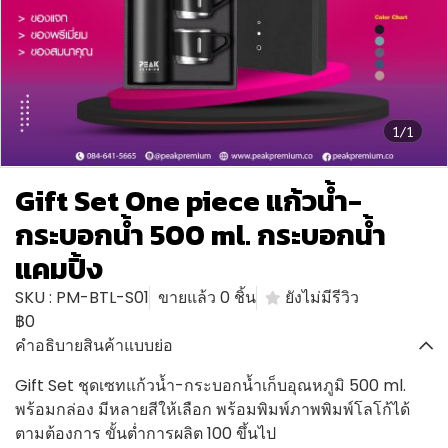
1/1
Gift Set One piece แก้วน้ำ-
กระบอกน้ำ 500 ml. กระบอกน้ำ
แคมปิ้ง
SKU : PM-BTL-S01
ขายแล้ว 0 ชิ้น
ยังไม่มีรีวิว
฿0
คำอธิบายสินค้าแบบย่อ
Gift Set ชุดเซทแก้วน้ำ-กระบอกน้ำเก็บอุณหภูมิ 500 ml.
พร้อมกล่อง มีหลายสีให้เลือก พร้อมพิมพ์ภาพพิมพ์โลโก้ได้
ตามต้องการ ขั้นต่ำการผลิต 100 ขึ้นไป