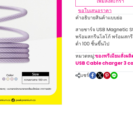
เพิ่มลงตะกร้า
ขอใบเสนอราคา
คำอธิบายสินค้าแบบย่อ
สายชาร์จ USB Magnetic St
พร้อมสกรีนโลโก้ พร้อมสกรีน
ต่ำ 100 ชิ้นขึ้นไป
หมวดหมู่:
ของพรีเมียมสั่งผล
USB Cable charger 3 c
แชร์