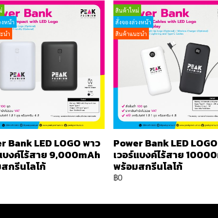
่
สินค้าใหม่
วงหน้า
สั่งจองล่วงหน้า
นะนำ
สินค้าแนะนำ
r Bank LED LOGO พาว
Power Bank LED LOGO
์แบงค์ไร้สาย 9,000mAh
เวอร์แบงค์ไร้สาย 100
สกรีนโลโก้
พร้อมสกรีนโลโก้
฿0