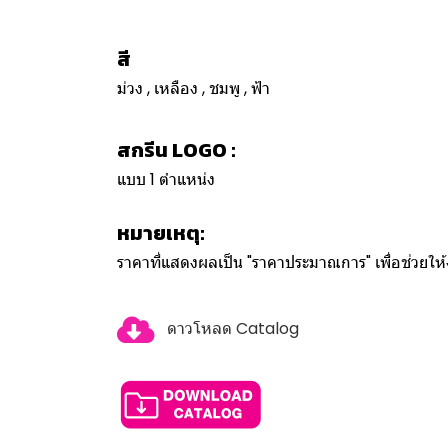
สี
ม่วง , เหลือง , ชมพู , ฟ้า
สกรีน LOGO :
แบบ 1 ตำแหน่ง
หมายเหตุ:
ราคาที่แสดงผลเป็น "ราคาประมาณการ" เพื่อช่วยใ
ดาวโหลด Catalog