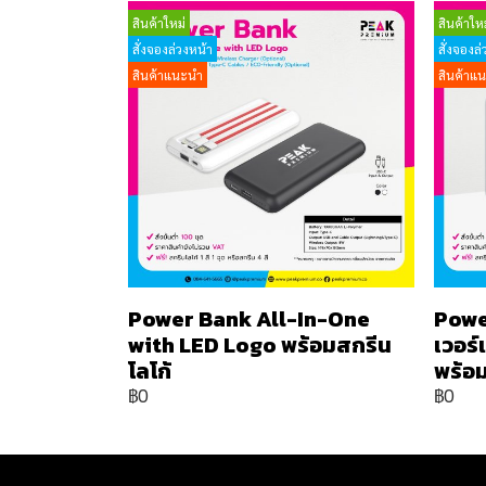
สินค้าใหม่
สินค้าใหม
สั่งจองล่วงหน้า
สั่งจองล่
สินค้าแนะนำ
สินค้าแ
Power Bank All-In-One
Powe
with LED Logo พร้อมสกรีน
เวอร
โลโก้
พร้อม
฿0
฿0