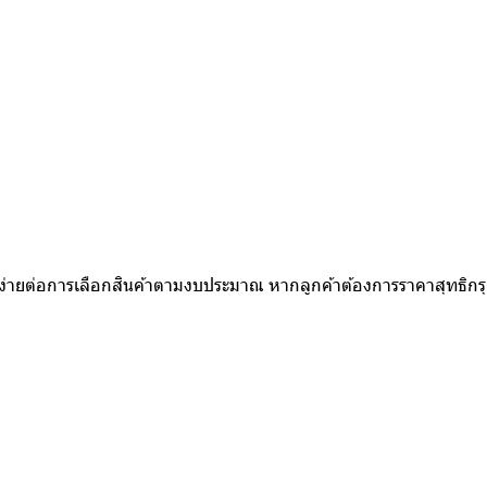
ห้ง่ายต่อการเลือกสินค้าตามงบประมาณ หากลูกค้าต้องการราคาสุทธิก