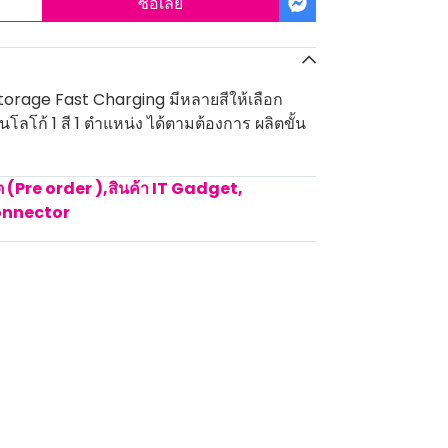
ซื้อเลย
orage Fast Charging มีหลายสีให้เลือก
โลโก้ 1 สี 1 ตำแหน่ง ได้ตามต้องการ ผลิตขั้น
ิต (Pre order )
,
สินค้า IT Gadget
,
onnector