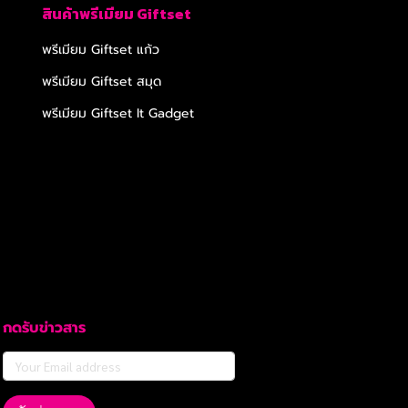
สินค้าพรีเมียม Giftset
พรีเมียม Giftset แก้ว
พรีเมียม Giftset สมุด
พรีเมียม Giftset It Gadget
กดรับข่าวสาร