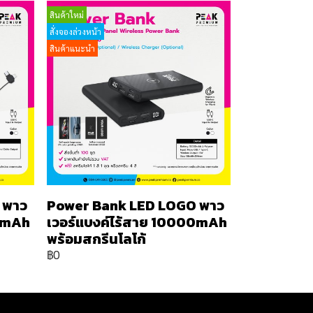
สินค้าใหม่
สั่งจองล่วงหน้า
สินค้าแนะนำ
 พาว
Power Bank LED LOGO พาว
00mAh
เวอร์แบงค์ไร้สาย 10000mAh
พร้อมสกรีนโลโก้
฿0