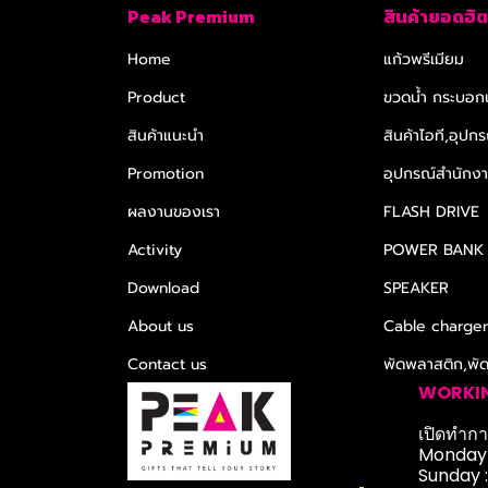
Peak Premium
สินค้ายอดฮิต
Home
แก้วพรีเมียม
Product
ขวดน้ำ กระบอกน
สินค้าแนะนำ
สินค้าไอที,อุปกร
Promotion
อุปกรณ์สำนักงาน
ผลงานของเรา
FLASH DRIVE
Activity
POWER BANK
Download
SPEAKER
About us
Cable charge
Contact us
พัดพลาสติก,พั
WORKI
เปิดทำการ
Monday-
Sunday 